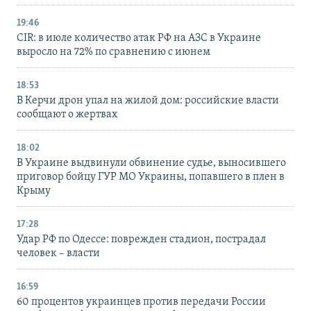
19:46
CIR: в июле количество атак РФ на АЗС в Украине
выросло на 72% по сравнению с июнем
18:53
В Керчи дрон упал на жилой дом: российские власти
сообщают о жертвах
18:02
В Украине выдвинули обвинение судье, выносившего
приговор бойцу ГУР МО Украины, попавшего в плен в
Крыму
17:28
Удар РФ по Одессе: поврежден стадион, пострадал
человек – власти
16:59
60 процентов украинцев против передачи России