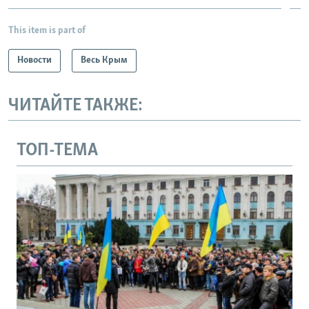
This item is part of
Новости
Весь Крым
ЧИТАЙТЕ ТАКЖЕ:
ТОП-ТЕМА