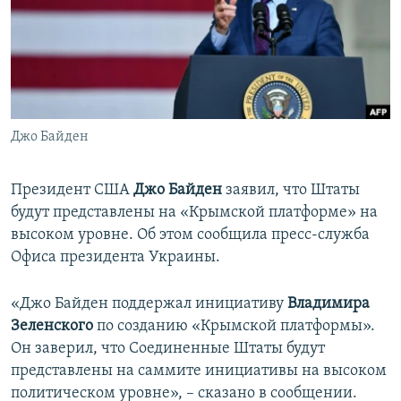
ПРИСОЕДИНЯЙТЕСЬ!
ПОБЕДИТЕЛЕЙ НЕ СУДЯТ?
КРЫМ.НЕПОКОРЕННЫЙ
ELIFBE
УКРАИНСКАЯ ПРОБЛЕМА КРЫМА
Все сайты RFE/RL
Джо Байден
Президент США
Джо Байден
заявил, что Штаты
будут представлены на «Крымской платформе» на
высоком уровне. Об этом сообщила пресс-служба
Офиса президента Украины.
«Джо Байден поддержал инициативу
Владимира
Зеленского
по созданию «Крымской платформы».
Он заверил, что Соединенные Штаты будут
представлены на саммите инициативы на высоком
политическом уровне», – сказано в сообщении.