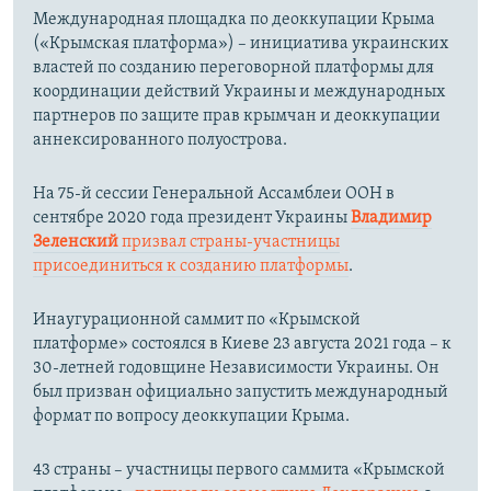
Международная площадка по деоккупации Крыма
(«Крымская платформа») – инициатива украинских
властей по созданию переговорной платформы для
координации действий Украины и международных
партнеров по защите прав крымчан и деоккупации
аннексированного полуострова.
На 75-й сессии Генеральной Ассамблеи ООН в
сентябре 2020 года президент Украины
Владимир
Зеленский
призвал страны-участницы
присоединиться к созданию платформы
.
Инаугурационной саммит по «Крымской
платформе» состоялся в Киеве 23 августа 2021 года – к
30-летней годовщине Независимости Украины. Он
был призван официально запустить международный
формат по вопросу деоккупации Крыма.
43 страны – участницы первого саммита «Крымской