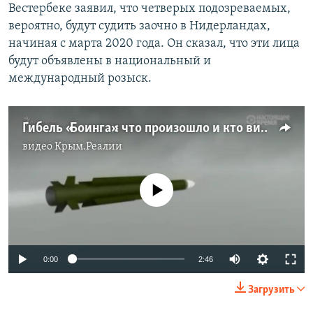
Вестербеке заявил, что четверых подозреваемых,
вероятно, будут судить заочно в Нидерландах,
начиная с марта 2020 года. Он сказал, что эти лица
будут объявлены в национальный и
международный розыск.
Гибель «Боинга»: что произошло и кто виноват? (видео)
видео
Крым.Реалии
No media source currently available
0:00
2:46
Загрузить