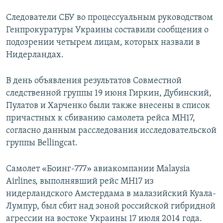
Следователи СБУ во процессуальным руководством
Генпрокуратуры Украины составили сообщения о
подозрении четырем лицам, которых назвали в
Нидерландах.
В день объявления результатов Совместной
следственной группы 19 июня Гиркин, Дубинский,
Пулатов и Харченко были также внесены в список
причастных к сбиванию самолета рейса MH17,
согласно данным расследования исследовательской
группы Bellingcat.
Самолет «Боинг-777» авиакомпании Malaysia
Airlines, выполнявший рейс MH17 из
нидерландского Амстердама в малазийский Куала-
Лумпур, был сбит над зоной российской гибридной
агрессии на востоке Украины 17 июля 2014 года.