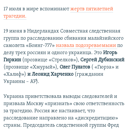
17 июля в мире вспоминают
жертв пятилетней
трагедии.
19 июня в Нидерландах Совместная следственная
группа по расследованию сбивания малайзийского
самолета «Боинг-777»
назвала подозреваемыми
по
делу трех россиян и одного украинца. Это
Игорь
Гиркин
(прозвище «Стрелков»),
Сергей Дубинский
(прозвище «Хмурый»),
Олег Пулатов
( «Гюрза» и
«Халиф»)
и Леонид Харченко
(гражданин
Украины –
КР
).
Украина приветствовала выводы следователей и
призвала Москву «признать» свою ответственность
за трагедию. Россия же настаивает, что
расследование направлено на «дискредитацию»
страны. Председатель следственной группы Фред