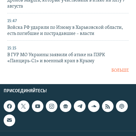
дронов Magura, которые участвовали в атаке на Ялту 7
августа
15:47
Войска РФ ударили по Изюму в Харьковской области,
есть погибшие и пострадавшие – власти
15:15
В ГУР МО Украины заявили об атаке на ПЗРК
«Панцирь-С1» и военный кран в Крыму
БОЛЬШЕ
ПРИСОЕДИНЯЙТЕСЬ!