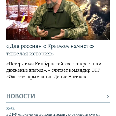
«Для россиян с Крымом начнется
тяжелая история»
«Потеря ими Кинбурнской косы откроет нам
движение вперед», – считает командир ОТГ
«Одесса», крымчанин Денис Носиков
НОВОСТИ
22:56
ВС РФ «получили дополнительную баллистику» от