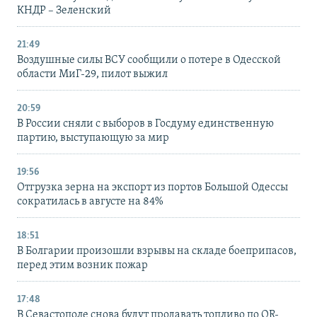
КНДР – Зеленский
21:49
Воздушные силы ВСУ сообщили о потере в Одесской
области МиГ-29, пилот выжил
20:59
В России сняли с выборов в Госдуму единственную
партию, выступающую за мир
19:56
Отгрузка зерна на экспорт из портов Большой Одессы
сократилась в августе на 84%
18:51
В Болгарии произошли взрывы на складе боеприпасов,
перед этим возник пожар
17:48
В Севастополе снова будут продавать топливо по QR-