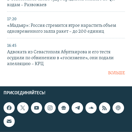
кодам – Развожаев
17:20
«Мадьяр»: Россия стремится втрое нарастить объем
одновременного залпа ракет – до 200 единиц
16:45
Адвоката из Севастополя Абултаирова и его тестя
осудили по обвинению в «госизмене», они подали
апелляцию – КРЦ
БОЛЬШЕ
ПРИСОЕДИНЯЙТЕСЬ!