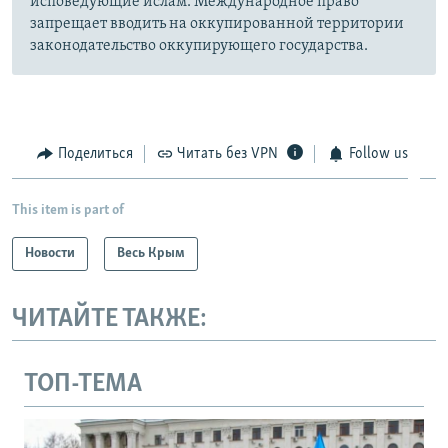
исповедующие ислам. Международное право
запрещает вводить на оккупированной территории
законодательство оккупирующего государства.
Поделиться
Читать без VPN
Follow us
This item is part of
Новости
Весь Крым
ЧИТАЙТЕ ТАКЖЕ:
ТОП-ТЕМА