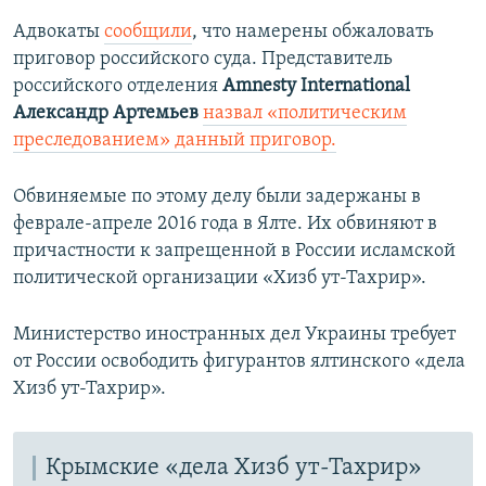
Адвокаты
сообщили
, что намерены обжаловать
приговор российского суда. Представитель
российского отделения
Amnesty International
Александр Артемьев
назвал «политическим
преследованием» данный приговор.
Обвиняемые по этому делу были задержаны в
феврале-апреле 2016 года в Ялте. Их обвиняют в
причастности к запрещенной в России исламской
политической организации «Хизб ут-Тахрир».
Министерство иностранных дел Украины требует
от России освободить фигурантов ялтинского «дела
Хизб ут-Тахрир».
Крымские «дела Хизб ут-Тахрир»