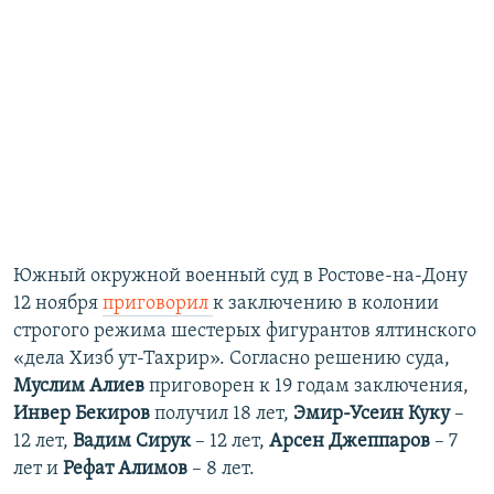
Южный окружной военный суд в Ростове-на-Дону
12 ноября
приговорил
к заключению в колонии
строгого режима шестерых фигурантов ялтинского
«дела Хизб ут-Тахрир». Согласно решению суда,
Муслим Алиев
приговорен к 19 годам заключения,
Инвер Бекиров
получил 18 лет,
Эмир-Усеин Куку
–
12 лет,
Вадим Сирук
– 12 лет,
Арсен Джеппаров
– 7
лет и
Рефат Алимов
– 8 лет.​