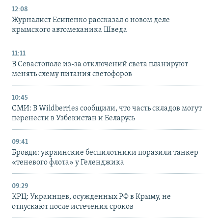
12:08
Журналист Есипенко рассказал о новом деле
крымского автомеханика Шведа
11:11
В Севастополе из-за отключений света планируют
менять схему питания светофоров
10:45
СМИ: В Wildberries сообщили, что часть складов могут
перенести в Узбекистан и Беларусь
09:41
Бровди: украинские беспилотники поразили танкер
«теневого флота» у Геленджика
09:29
КРЦ: Украинцев, осужденных РФ в Крыму, не
отпускают после истечения сроков