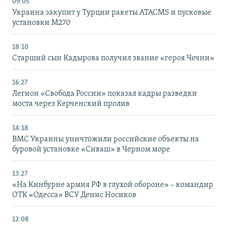
09:05
Украина закупит у Турции ракеты ATACMS и пусковые
установки M270
18:10
Старший сын Кадырова получил звание «героя Чечни»
16:27
Легион «Свобода России» показал кадры разведки
моста через Керченский пролив
14:18
ВМС Украины уничтожили российские объекты на
буровой установке «Сиваш» в Черном море
13:27
«На Кинбурне армия РФ в глухой обороне» – командир
ОТК «Одесса» ВСУ Денис Носиков
12:08