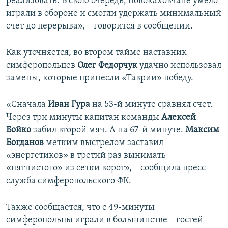
реализовать. В свою очередь, новокаховчане умело
играли в обороне и смогли удержать минимальный
счет до перерыва», – говорится в сообщении.
Как уточняется, во втором тайме наставник
симферопольцев
Олег Федорчук
удачно использовал
замены, которые принесли «Таврии» победу.
«Сначала
Иван Гура
на 53-й минуте сравнял счет.
Через три минуты капитан команды
Алексей
Бойко
забил второй мяч. А на 67-й минуте.
Максим
Богданов
метким выстрелом заставил
«энергетиков» в третий раз вынимать
«пятнистого» из сетки ворот», – сообщила пресс-
служба симферопольского ФК.
Также сообщается, что с 49-минуты
симферопольцы играли в большинстве – гостей