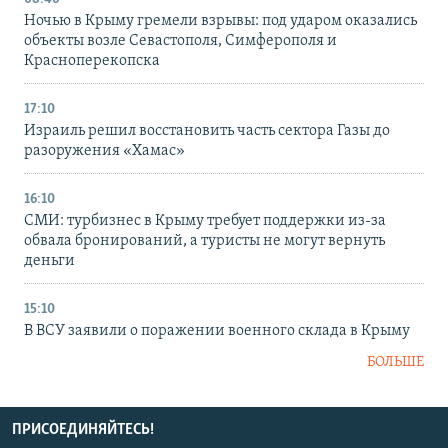
Ночью в Крыму гремели взрывы: под ударом оказались
объекты возле Севастополя, Симферополя и
Красноперекопска
17:10
Израиль решил восстановить часть сектора Газы до
разоружения «Хамас»
16:10
СМИ: турбизнес в Крыму требует поддержки из-за
обвала бронирований, а туристы не могут вернуть
деньги
15:10
В ВСУ заявили о поражении военного склада в Крыму
БОЛЬШЕ
ПРИСОЕДИНЯЙТЕСЬ!