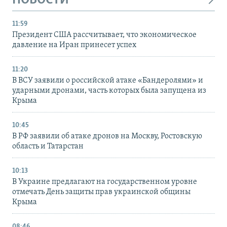
НОВОСТИ
11:59
Президент США рассчитывает, что экономическое
давление на Иран принесет успех
11:20
В ВСУ заявили о российской атаке «Бандеролями» и
ударными дронами, часть которых была запущена из
Крыма
10:45
В РФ заявили об атаке дронов на Москву, Ростовскую
область и Татарстан
10:13
В Украине предлагают на государственном уровне
отмечать День защиты прав украинской общины
Крыма
08:46