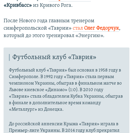
«Кривбасс»
из Кривого Рога.
После Нового года главным тренером
симферопольской «Таврии»
стал
Олег Федорчук
,
который до этого тренировал «Энергию».
Футбольный клуб «Таврия»
Футбольный клуб «Таврия» был основан в 1958 году в
Симферополе. В 1992 году «Таврия» стала первым
чемпионом Украины, обыграв в финальном матче во
Львове киевское «Динамо» (1:0). В 2010 году
«Таврия» стала обладателем Кубка Украины, обыграв
в финале в дополнительное время команду
«Металлург» из Донецка.
До российской аннексии Крыма «Таврия» играла в
Премьер-лиге Украины. В 2014 году клуб прекратил