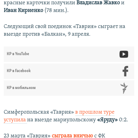
красные карточки получили
Владислав Жавко
и
Иван Кириенко
(78 мин.).
Следующий свой поединок «Таврия» сыграет на
выезде против «Балкан», 9 апреля.
КР в YouTube
КР в Facebook
КР в мобильном
Симферопольская «Таврия»
в прошлом туре
уступила
на выезде мариупольскому
«Яруду»
0:2.
23 марта «Таврия»
сыграла вничью
с ФК