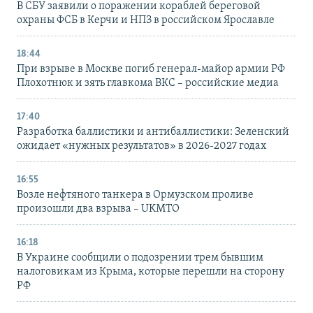
В СБУ заявили о поражении кораблей береговой
охраны ФСБ в Керчи и НПЗ в российском Ярославле
18:44
При взрыве в Москве погиб генерал-майор армии РФ
Плохотнюк и зять главкома ВКС – российские медиа
17:40
Разработка баллистики и антибаллистики: Зеленский
ожидает «нужных результатов» в 2026-2027 годах
16:55
Возле нефтяного танкера в Ормузском проливе
произошли два взрыва – UKMTO
16:18
В Украине сообщили о подозрении трем бывшим
налоговикам из Крыма, которые перешли на сторону
РФ