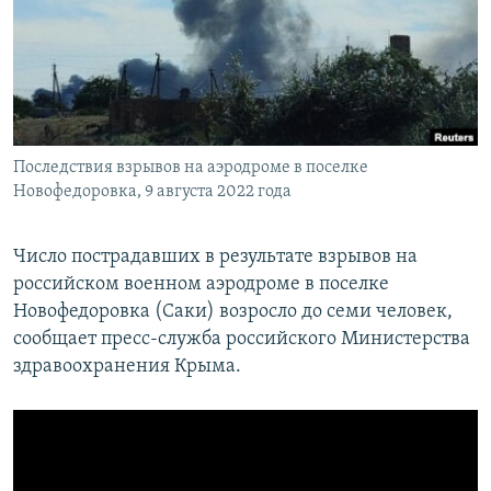
ПРИСОЕДИНЯЙТЕСЬ!
ПОБЕДИТЕЛЕЙ НЕ СУДЯТ?
КРЫМ.НЕПОКОРЕННЫЙ
ELIFBE
УКРАИНСКАЯ ПРОБЛЕМА КРЫМА
Все сайты RFE/RL
Последствия взрывов на аэродроме в поселке
Новофедоровка, 9 августа 2022 года
Число пострадавших в результате взрывов на
российском военном аэродроме в поселке
Новофедоровка (Саки) возросло до семи человек,
сообщает пресс-служба российского Министерства
здравоохранения Крыма.