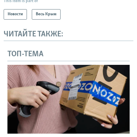
This item is part of
Новости
Весь Крым
ЧИТАЙТЕ ТАКЖЕ:
ТОП-ТЕМА