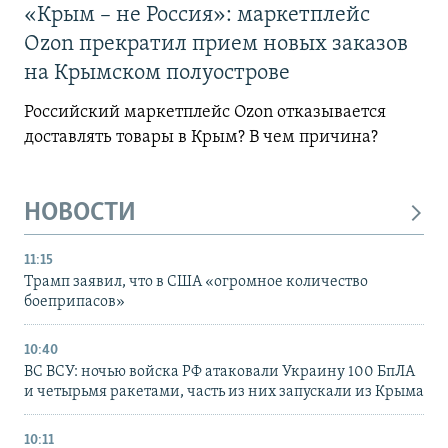
«Крым – не Россия»: маркетплейс
Ozon прекратил прием новых заказов
на Крымском полуострове
Российский маркетплейс Ozon отказывается
доставлять товары в Крым? В чем причина?
НОВОСТИ
11:15
Трамп заявил, что в США «огромное количество
боеприпасов»
10:40
ВС ВСУ: ночью войска РФ атаковали Украину 100 БпЛА
и четырьмя ракетами, часть из них запускали из Крыма
10:11