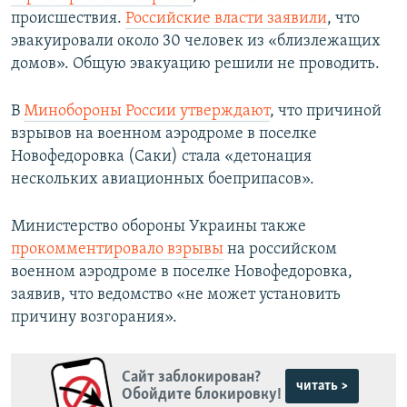
происшествия.
Российские власти заявили
, что
эвакуировали около 30 человек из «близлежащих
домов». Общую эвакуацию решили не проводить.
В
Минобороны России утверждают
, что причиной
взрывов на военном аэродроме в поселке
Новофедоровка (Саки) стала «детонация
нескольких авиационных боеприпасов».
Министерство обороны Украины также
прокомментировало взрывы
на российском
военном аэродроме в поселке Новофедоровка,
заявив, что ведомство «не может установить
причину возгорания».
Сайт заблокирован?
читать >
Обойдите блокировку!