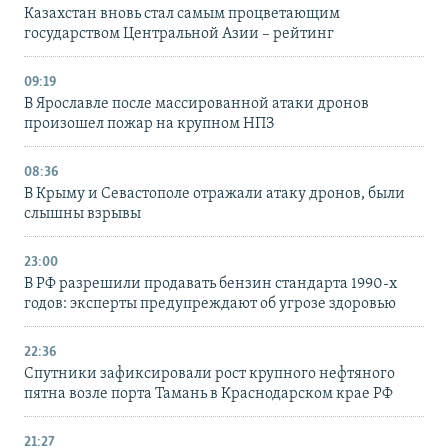
Казахстан вновь стал самым процветающим
государством Центральной Азии – рейтинг
09:19
В Ярославле после массированной атаки дронов
произошел пожар на крупном НПЗ
08:36
В Крыму и Севастополе отражали атаку дронов, были
слышны взрывы
23:00
В РФ разрешили продавать бензин стандарта 1990-х
годов: эксперты предупреждают об угрозе здоровью
22:36
Спутники зафиксировали рост крупного нефтяного
пятна возле порта Тамань в Краснодарском крае РФ
21:27