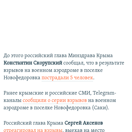
До этого российский глава Минздрава Крыма
Константин Скорупский
сообщал, что в результате
взрывов на военном аэродроме в поселке
Новофедоровка
пострадали 5 человек
.
Ранее крымские и российские СМИ, Telegram-
каналы
сообщили о серии взрывов
на военном
аэродроме в поселке Новофедоровка (Саки).
Российский глава Крыма
Сергей Аксенов
отреагировал на взрывы
, выехав на место