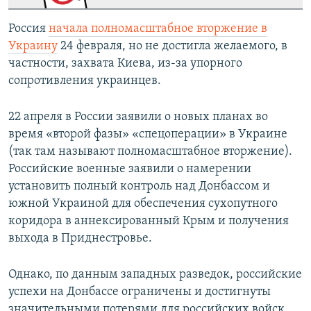
Россия
начала полномасштабное вторжение в
Украину
24 февраля, но не достигла желаемого, в
частности, захвата Киева, из-за упорного
сопротивления украинцев.
22 апреля в России заявили о новых планах во
время «второй фазы» «спецоперации» в Украине
(так там называют полномасштабное вторжение).
Российские военные заявили о намерении
установить полный контроль над Донбассом и
южной Украиной для обеспечения сухопутного
коридора в аннексированный Крым и получения
выхода в Приднестровье.
Однако, по данным западных разведок, российские
успехи на Донбассе ограничены и достигнуты
значительными потерями для российских войск