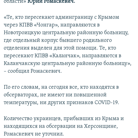
области»
Юрий Ромаскевич.
«Те, кто пересекают админграницу с Крымом
через КПВВ «Чонгар», направляются в
Новотроицкую центральную районную больницу,
где отдельный корпус бывшего родильного
отделения выделен для этой помощи. Те, кто
пересекают КПВВ «Каланчак», направляются в
Каланчакскую центральную районную больницу»,
– сообщил Ромаскевич.
По его словам, на сегодня все, кто находятся в
обсерваторах, не имеют ни повышенной
температуры, ни других признаков COVID-19.
Количество украинцев, прибывших из Крыма и
находящихся на обсервации на Херсонщине,
Ромаскевич не уточнил.