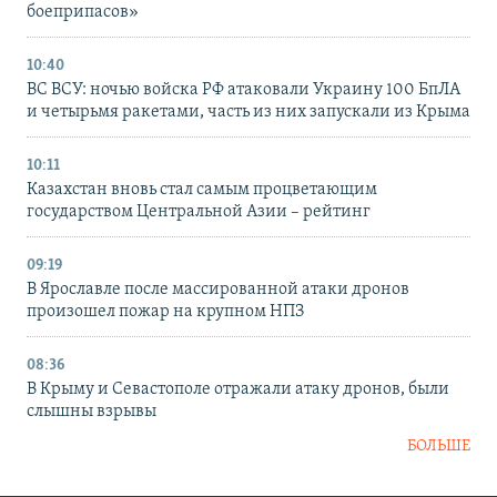
боеприпасов»
10:40
ВС ВСУ: ночью войска РФ атаковали Украину 100 БпЛА
и четырьмя ракетами, часть из них запускали из Крыма
10:11
Казахстан вновь стал самым процветающим
государством Центральной Азии – рейтинг
09:19
В Ярославле после массированной атаки дронов
произошел пожар на крупном НПЗ
08:36
В Крыму и Севастополе отражали атаку дронов, были
слышны взрывы
БОЛЬШЕ