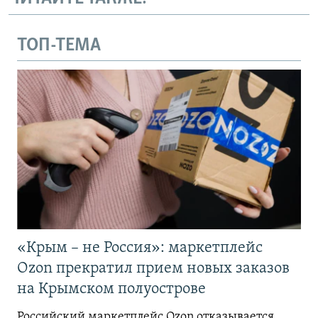
ТОП-ТЕМА
«Крым – не Россия»: маркетплейс
Ozon прекратил прием новых заказов
на Крымском полуострове
Российский маркетплейс Ozon отказывается