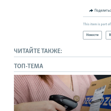
Поделить
This item is part of
Новости
В
ЧИТАЙТЕ ТАКЖЕ:
ТОП-ТЕМА