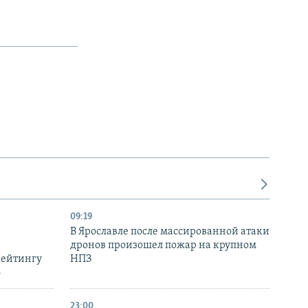
09:19
В Ярославле после массированной атаки
дронов произошел пожар на крупном
рейтингу
НПЗ
6
23:00