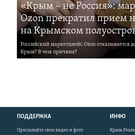
«Крым – не Россия»: ма
Ozon прекратил прием н
на Крымском полуостро
Российский маркетплейс Ozon отказывается до
Крым? В чем причина?
ПОДДЕРЖКА
ИНФО
Українською
Присылайте свои видео и фото
Крым.Реали