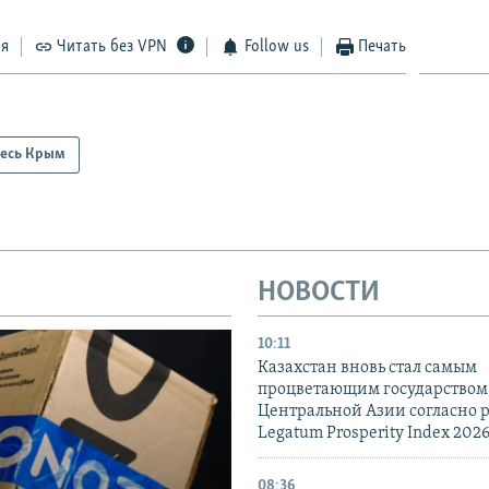
ся
Читать без VPN
Follow us
Печать
есь Крым
НОВОСТИ
10:11
Казахстан вновь стал самым
процветающим государством
Центральной Азии согласно 
Legatum Prosperity Index 202
08:36