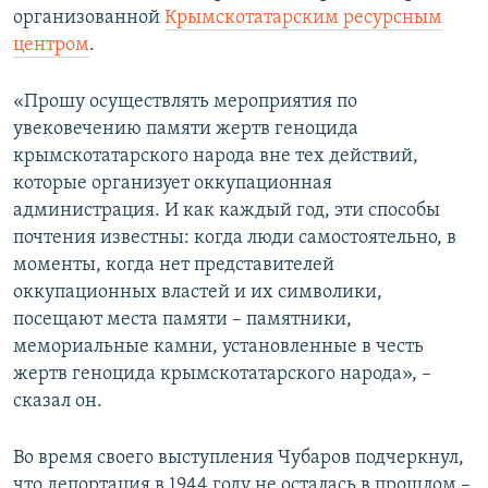
организованной
Крымскотатарским ресурсным
центром
.
«Прошу осуществлять мероприятия по
увековечению памяти жертв геноцида
крымскотатарского народа вне тех действий,
которые организует оккупационная
администрация. И как каждый год, эти способы
почтения известны: когда люди самостоятельно, в
моменты, когда нет представителей
оккупационных властей и их символики,
посещают места памяти – памятники,
мемориальные камни, установленные в честь
жертв геноцида крымскотатарского народа», –
сказал он.
Во время своего выступления Чубаров подчеркнул,
что депортация в 1944 году не осталась в прошлом –