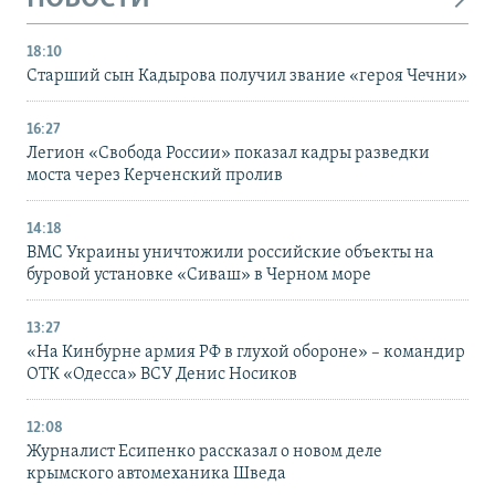
18:10
Старший сын Кадырова получил звание «героя Чечни»
16:27
Легион «Свобода России» показал кадры разведки
моста через Керченский пролив
14:18
ВМС Украины уничтожили российские объекты на
буровой установке «Сиваш» в Черном море
13:27
«На Кинбурне армия РФ в глухой обороне» – командир
ОТК «Одесса» ВСУ Денис Носиков
12:08
Журналист Есипенко рассказал о новом деле
крымского автомеханика Шведа