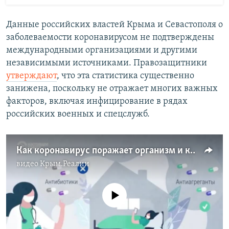
Данные российских властей Крыма и Севастополя о
заболеваемости коронавирусом не подтверждены
международными организациями и другими
независимыми источниками. Правозащитники
утверждают
, что эта статистика существенно
занижена, поскольку не отражает многих важных
факторов, включая инфицирование в рядах
российских военных и спецслужб.
Как коронавирус поражает организм и как больных лечат на разных стадиях (видео)
видео
Крым.Реалии
No media source currently available