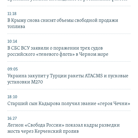
11:18
В Крыму снова снизят объемы свободной продажи
топлива
10:14
В СБС ВСУ заявили о поражении трех судов
российского «теневого флота» в Черном море
09:05
Украина закупит у Турции ракеты ATACMS и пусковые
установки M270
18:10
Старший сын Кадырова получил звание «героя Чечни»
16:27
Легион «Свобода России» показал кадры разведки
моста через Керченский пролив