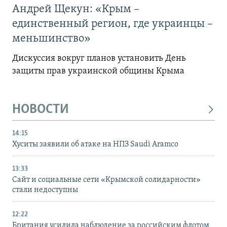
Андрей Щекун: «Крым –
единственный регион, где украинцы –
меньшинство»
Дискуссия вокруг планов установить День
защиты прав украинской общины Крыма
НОВОСТИ
14:15
Хуситы заявили об атаке на НПЗ Saudi Aramco
13:33
Сайт и социальные сети «Крымской солидарности»
стали недоступны
12:22
Британия усилила наблюдение за российским флотом