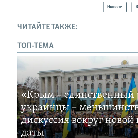
Новости
В
ЧИТАЙТЕ ТАКЖЕ:
ТОП-ТЕМА
«Крым – единственный р
украинцы – меньшинств
дискуссия вокруг новой
даты