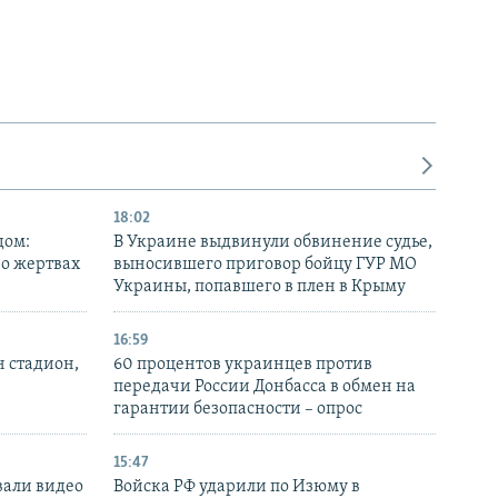
18:02
дом:
В Украине выдвинули обвинение судье,
 о жертвах
выносившего приговор бойцу ГУР МО
Украины, попавшего в плен в Крыму
16:59
н стадион,
60 процентов украинцев против
передачи России Донбасса в обмен на
гарантии безопасности – опрос
15:47
вали видео
Войска РФ ударили по Изюму в