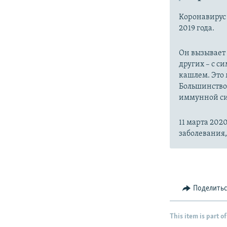
Коронавиру
2019 года.
Он вызывает
других – с с
кашлем. Это 
Большинство
иммунной си
11 марта 20
заболевания
Поделить
This item is part of