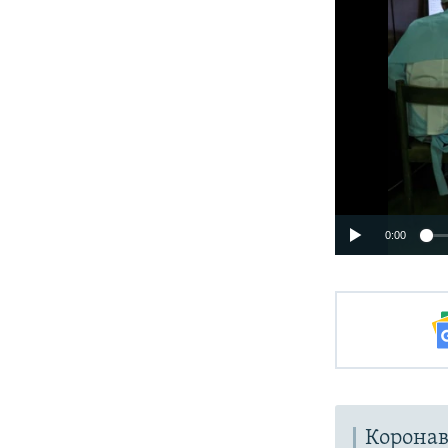
0:00
Коронав