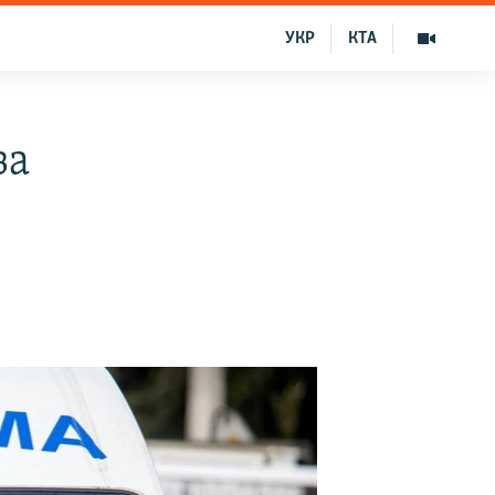
УКР
КТА
за