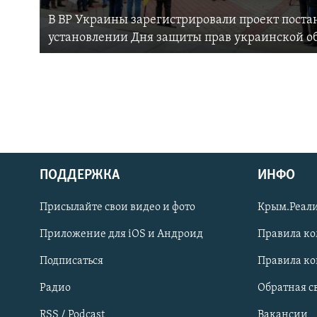
В ВР Украины зарегистрировали проект поста
установлении Дня защиты прав украинской 
ПОДДЕРЖКА
ИНФО
Українською
Присылайте свои видео и фото
Крым.Реали
Qırımtatar
Приложение для iOS и Андроид
Правила к
Подписаться
Правила к
ПРИСОЕДИНЯЙТЕСЬ!
Радио
Обратная с
RSS / Podcast
Вакансии