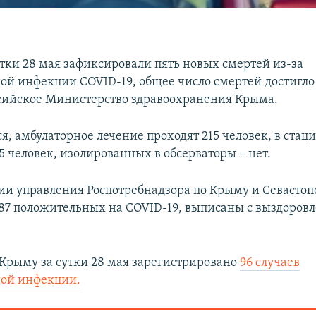
утки 28 мая зафиксировали пять новых смертей из-за
ой инфекции COVID-19, общее число смертей достигло 
сийское Министерство здравоохранения Крыма.
я, амбулаторное лечение проходят 215 человек, в стац
5 человек, изолированных в обсерваторы – нет.
и управления Роспотребнадзора по Крыму и Севастопо
87 положительных на COVID-19, выписаны с выздоров
Крыму за сутки 28 мая зарегистрировано
96 случаев
ной инфекции.