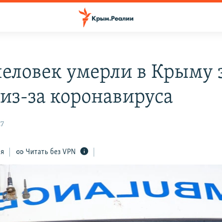
человек умерли в Крыму 
 из-за коронавируса
27
ся
Читать без VPN