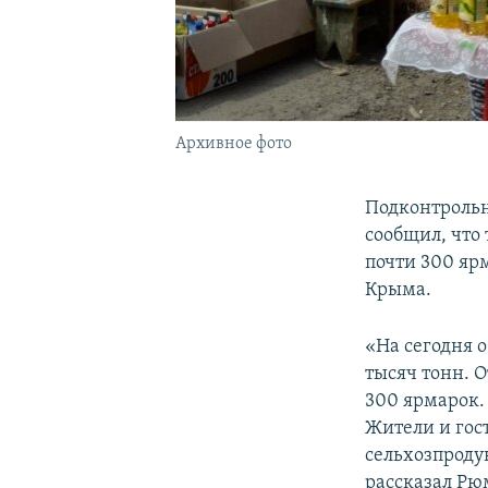
Архивное фото
Подконтрольн
сообщил, что
почти 300 яр
Крыма.
«На сегодня 
тысяч тонн. 
300 ярмарок.
Жители и гос
сельхозпроду
рассказал Р