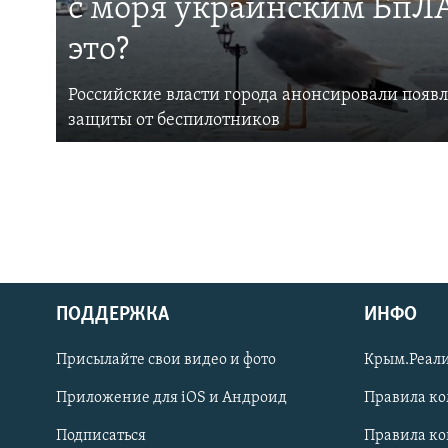
с моря украинским БпЛА
это?
Российские власти города анонсировали появ
защиты от беспилотников
ПОДДЕРЖКА
ИНФО
Українською
Присылайте свои видео и фото
Крым.Реали
Qırımtatar
Приложение для iOS и Андроид
Правила к
Подписаться
Правила к
ПРИСОЕДИНЯЙТЕСЬ!