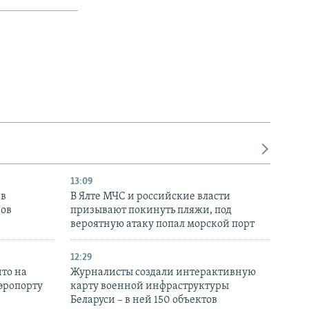
13:09
 в
В Ялте МЧС и российские власти
нов
призывают покинуть пляжи, под
вероятную атаку попал морской порт
12:29
то на
Журналисты создали интерактивную
аэропорту
карту военной инфраструктуры
Беларуси – в ней 150 объектов