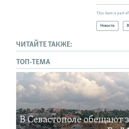
This item is part of
Новости
В
ЧИТАЙТЕ ТАКЖЕ:
ТОП-ТЕМА
В Севастополе обещают 