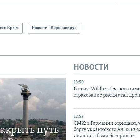
есь Крым
Новости | Коронавирус
НОВОСТИ
13:50
Россия: Wildberries включила
страхование риски атак дро
12:52
СМИ: в Германии отрицают, ч
закрыть путь
борту украинского Ан-124 в 
Лейпцига были боеприпасы