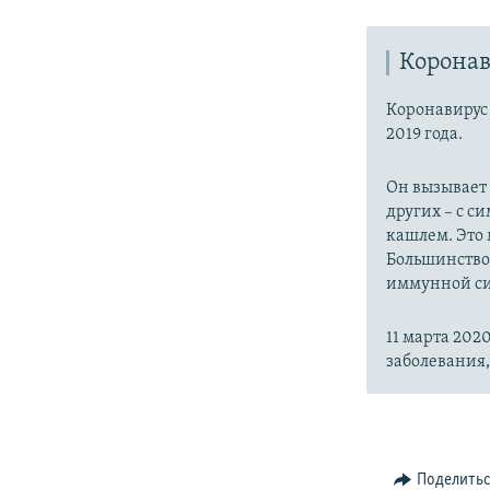
Коронав
Коронавиру
2019 года.
Он вызывает
других – с с
кашлем. Это 
Большинство
иммунной си
11 марта 20
заболевания
Поделить