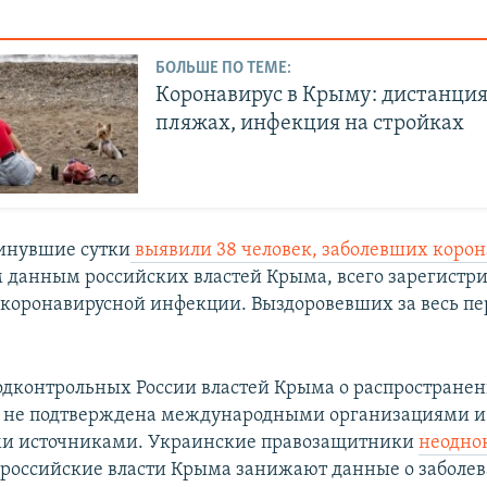
БОЛЬШЕ ПО ТЕМЕ:
Коронавирус в Крыму: дистанция
пляжах, инфекция на стройках
инувшие сутки
выявили 38 человек, заболевших коро
данным российских властей Крыма, всего зарегистри
 коронавирусной инфекции. Выздоровевших за весь пе
одконтрольных России властей Крыма о распростране
а не подтверждена международными организациями и
и источниками. Украинские правозащитники
неодно
 российские власти Крыма занижают данные о заболев