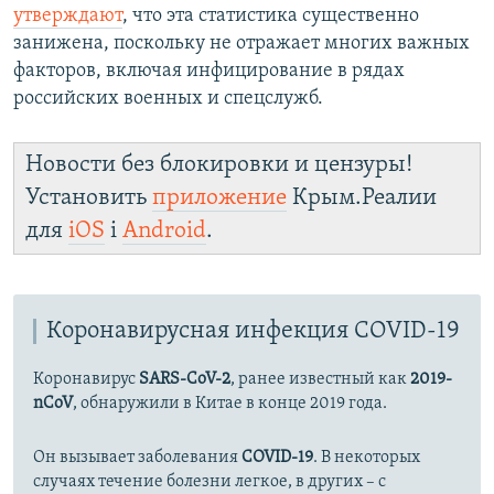
утверждают
, что эта статистика существенно
занижена, поскольку не отражает многих важных
факторов, включая инфицирование в рядах
российских военных и спецслужб.
Новости без блокировки и цензуры!
Установить
приложение
Крым.Реалии
для
iOS
і
Android
.
Коронавирусная инфекция COVID-19
Коронавирус
SARS-CoV-2
, ранее известный как
2019-
nCoV
, обнаружили в Китае в конце 2019 года.
Он вызывает заболевания
COVID-19
. В некоторых
случаях течение болезни легкое, в других – с