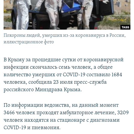
ПРИСОЕДИНЯЙТЕСЬ!
ПОБЕДИТЕЛЕЙ НЕ СУДЯТ?
КРЫМ.НЕПОКОРЕННЫЙ
ELIFBE
Похороны людей, умерших из-за коронавируса в России,
УКРАИНСКАЯ ПРОБЛЕМА КРЫМА
иллюстрационное фото
Все сайты RFE/RL
В Крыму за прошедшие сутки от коронавирусной
инфекции скончалось семь человек, а общее
количество умерших от COVID-19 составило 1684
человека, сообщила 23 июля пресс-служба
российского Минздрава Крыма.
По информации ведомства, на данный момент
3466 человек проходят амбулаторное лечение, 3209
человек находятся на стационаре с диагнозами
COVID-19 и пневмония.