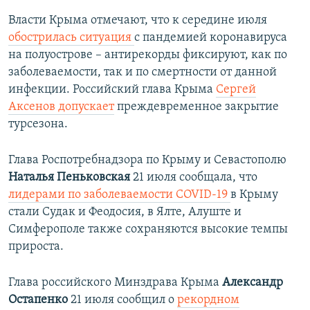
Власти Крыма отмечают, что к середине июля
обострилась ситуация
с пандемией коронавируса
на полуострове – антирекорды фиксируют, как по
заболеваемости, так и по смертности от данной
инфекции. Российский глава Крыма
Сергей
Аксенов допускает
преждевременное закрытие
турсезона.
Глава Роспотребнадзора по Крыму и Севастополю
Наталья Пеньковская
21 июля сообщала, что
лидерами по заболеваемости COVID-19
в Крыму
стали Судак и Феодосия, в Ялте, Алуште и
Симферополе также сохраняются высокие темпы
прироста.
Глава российского Минздрава Крыма
Александр
Остапенко
21 июля сообщил о
рекордном