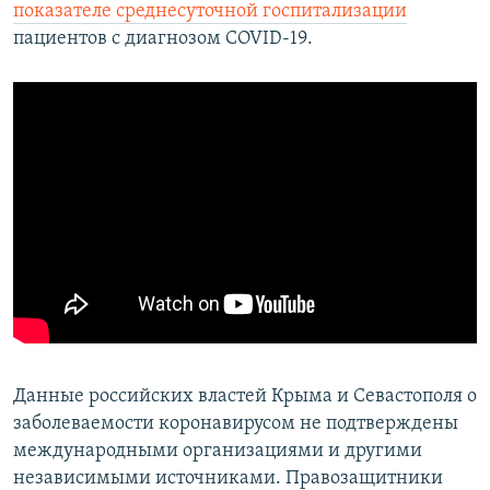
показателе среднесуточной госпитализации
пациентов с диагнозом COVID-19.
Данные российских властей Крыма и Севастополя о
заболеваемости коронавирусом не подтверждены
международными организациями и другими
независимыми источниками. Правозащитники