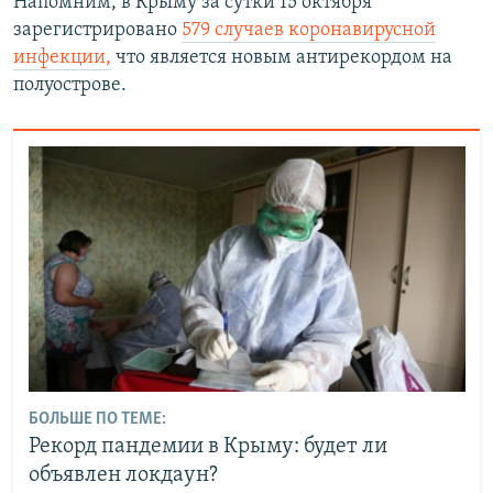
Напомним, в Крыму за сутки 15 октября
зарегистрировано
579 случаев коронавирусной
инфекции
,
что является новым антирекордом на
полуострове.
БОЛЬШЕ ПО ТЕМЕ:
Рекорд пандемии в Крыму: будет ли
объявлен локдаун?