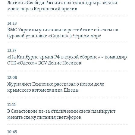
Легион «Свобода России» показал кадры разведки
моста через Керченский пролив
14:18
ВМС Украины уничтожили российские объекты на
буровой установке «Сиваш» в Черном море
13:27
«На Кинбурне армия РФ в глухой обороне» – командир
ОТК «Одесса» ВСУ Денис Носиков
12:08
Журналист Есипенко рассказал о новом деле
крымского автомеханика Шведа
11:11
В Севастополе из-за отключений света планируют
менять схему питания светофоров
10:45