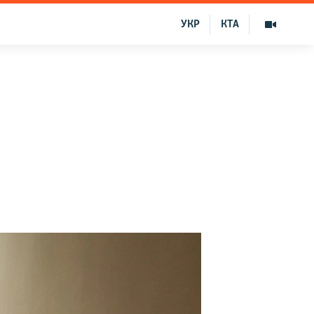
УКР
КТА