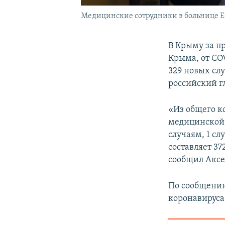
Медицинские сотрудники в больнице Е
В Крыму за п
Крыма, от CO
329 новых слу
российский 
«Из общего к
медицинской 
случаям, 1 сл
составляет 37
сообщил Аксе
По сообщению
коронавирус