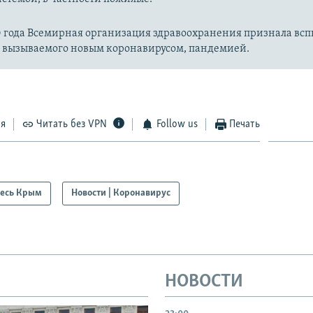
20 года Всемирная организация здравоохранения признала вс
, вызываемого новым коронавирусом, пандемией.
ся
Читать без VPN
Follow us
Печать
есь Крым
Новости | Коронавирус
НОВОСТИ