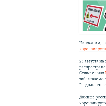
Напомним, чт
коронавирус
25 августа н
распростране
Севастополю
заболеваемос
Раздольненск
Данные росси
коронавирус