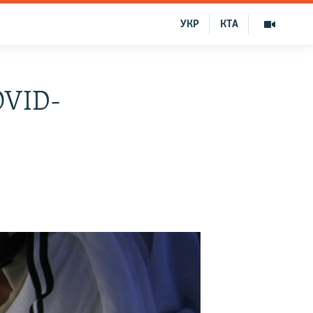
УКР
КТА
OVID-