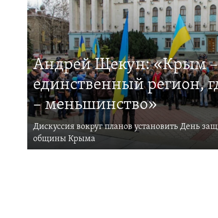
Андрей Щекун: «Крым –
единственный регион, 
– меньшинство»
Дискуссия вокруг планов установить День за
общины Крыма