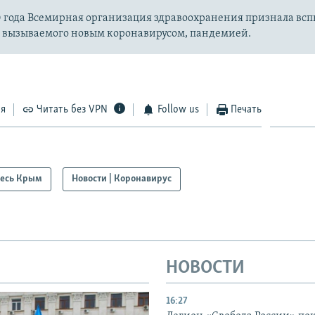
20 года Всемирная организация здравоохранения признала вс
, вызываемого новым коронавирусом, пандемией.
ся
Читать без VPN
Follow us
Печать
есь Крым
Новости | Коронавирус
НОВОСТИ
16:27