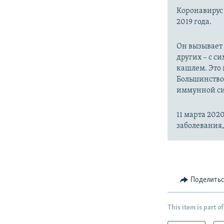
Коронавиру
2019 года.
Он вызывает
других – с с
кашлем. Это 
Большинство
иммунной си
11 марта 20
заболевания
Поделить
This item is part of