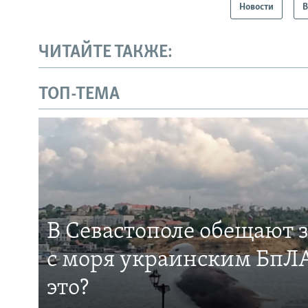
Новости
В
ЧИТАЙТЕ ТАКЖЕ:
ТОП-ТЕМА
В Севастополе обещают 
с моря украинским БпЛА
это?