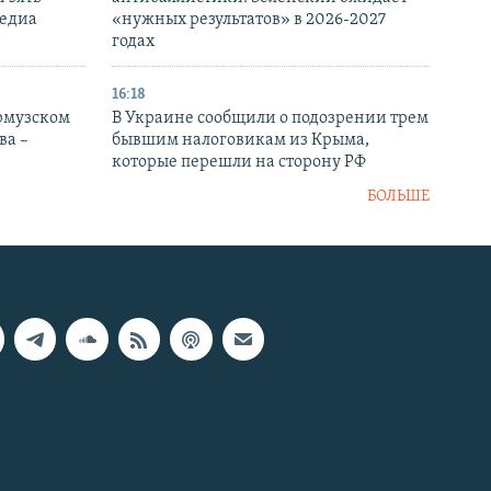
медиа
«нужных результатов» в 2026-2027
годах
16:18
Ормузском
В Украине сообщили о подозрении трем
ва –
бывшим налоговикам из Крыма,
которые перешли на сторону РФ
БОЛЬШЕ