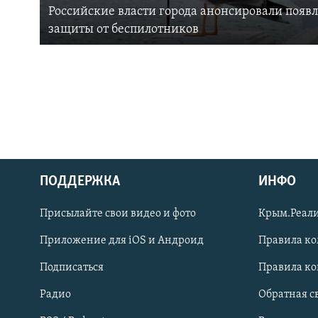
Российские власти города анонсировали появ
защиты от беспилотников
ПОДДЕРЖКА
ИНФО
Українською
Присылайте свои видео и фото
Крым.Реали
Qırımtatar
Приложение для iOS и Андроид
Правила к
Подписаться
Правила к
ПРИСОЕДИНЯЙТЕСЬ!
Радио
Обратная с