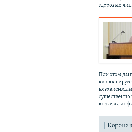
здоровых лиц.
При этом дан
коронавирус
независимым
существенно 
включая инфи
Коронав