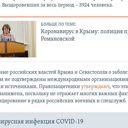
 Выздоровевших за весь период – 3924 человека.
БОЛЬШЕ ПО ТЕМЕ:
Коронавирус в Крыму: полиция 
Романовской
ные российских властей Крыма и Севастополя о забол
ом не подтверждены международными организациями
и источниками. Правозащитники
утверждают
, что эт
занижена, поскольку не отражает многих важных фак
цирование в рядах российских военных и спецслужб.
ирусная инфекция COVID-19