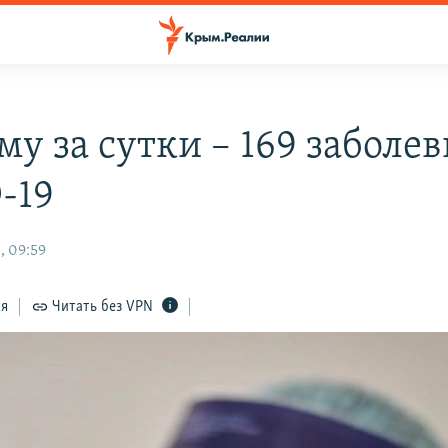
му за сутки – 169 заболе
-19
, 09:59
ся
Читать без VPN