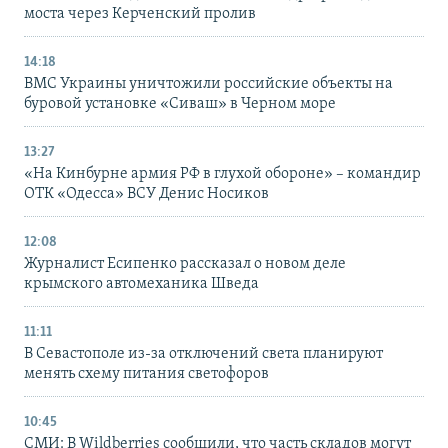
моста через Керченский пролив
14:18
ВМС Украины уничтожили российские объекты на
буровой установке «Сиваш» в Черном море
13:27
«На Кинбурне армия РФ в глухой обороне» – командир
ОТК «Одесса» ВСУ Денис Носиков
12:08
Журналист Есипенко рассказал о новом деле
крымского автомеханика Шведа
11:11
В Севастополе из-за отключений света планируют
менять схему питания светофоров
10:45
СМИ: В Wildberries сообщили, что часть складов могут