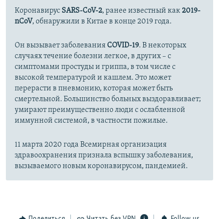
Коронавирус
SARS-CoV-2
, ранее известный как
2019-
nCoV
, обнаружили в Китае в конце 2019 года.
Он вызывает заболевания
COVID-19
. В некоторых
случаях течение болезни легкое, в других – с
симптомами простуды и гриппа, в том числе с
высокой температурой и кашлем. Это может
перерасти в пневмонию, которая может быть
смертельной. Большинство больных выздоравливает;
умирают преимущественно люди с ослабленной
иммунной системой, в частности пожилые.
11 марта 2020 года Всемирная организация
здравоохранения признала вспышку заболевания,
вызываемого новым коронавирусом, пандемией.
Поделиться
Читать без VPN
Follow us