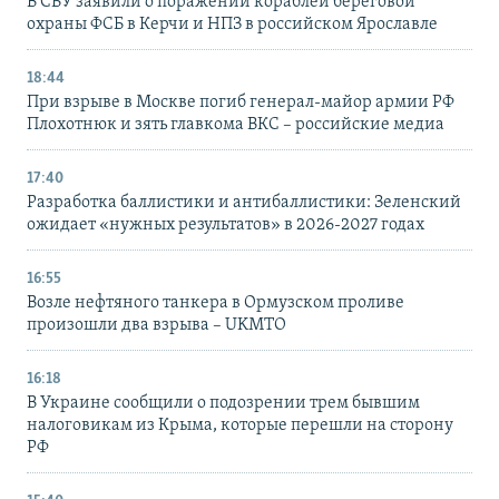
В СБУ заявили о поражении кораблей береговой
охраны ФСБ в Керчи и НПЗ в российском Ярославле
18:44
При взрыве в Москве погиб генерал-майор армии РФ
Плохотнюк и зять главкома ВКС – российские медиа
17:40
Разработка баллистики и антибаллистики: Зеленский
ожидает «нужных результатов» в 2026-2027 годах
16:55
Возле нефтяного танкера в Ормузском проливе
произошли два взрыва – UKMTO
16:18
В Украине сообщили о подозрении трем бывшим
налоговикам из Крыма, которые перешли на сторону
РФ