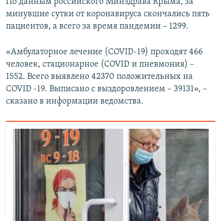
По данным российского Минздрава Крыма, за
минувшие сутки от коронавируса скончались пять
пациентов, а всего за время пандемии – 1299.
«Амбулаторное лечение (COVID-19) проходят 466
человек, стационарное (COVID и пневмония) –
1552. Всего выявлено 42370 положительных на
COVID -19. Выписано с выздоровлением – 39131», –
сказано в информации ведомства.