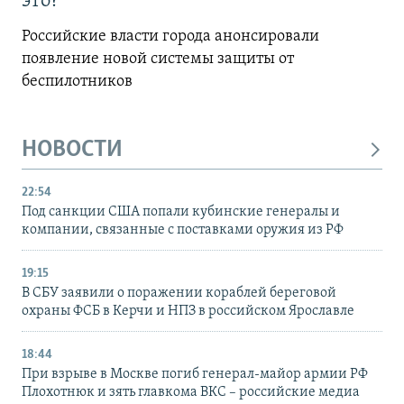
это?
Российские власти города анонсировали
появление новой системы защиты от
беспилотников
НОВОСТИ
22:54
Под санкции США попали кубинские генералы и
компании, связанные с поставками оружия из РФ
19:15
В СБУ заявили о поражении кораблей береговой
охраны ФСБ в Керчи и НПЗ в российском Ярославле
18:44
При взрыве в Москве погиб генерал-майор армии РФ
Плохотнюк и зять главкома ВКС – российские медиа