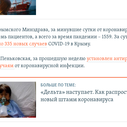
ымского Минздрава, за минувшие сутки от коронавир
мь пациентов, а всего за время пандемии – 1559. За су
о 335 новых случаев
COVID-19 в Крыму.
 Пеньковская, за прошедшую неделю
установлен анти
лучаям
от коронавирусной инфекции.
БОЛЬШЕ ПО ТЕМЕ:
«Дельта» наступает. Как распро
новый штамм коронавируса