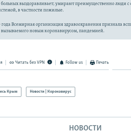
 больных выздоравливает; умирают преимущественно люди с
стемой, в частности пожилые.
20 года Всемирная организация здравоохранения признала вс
, вызываемого новым коронавирусом, пандемией.
ся
Читать без VPN
Follow us
Печать
есь Крым
Новости | Коронавирус
НОВОСТИ