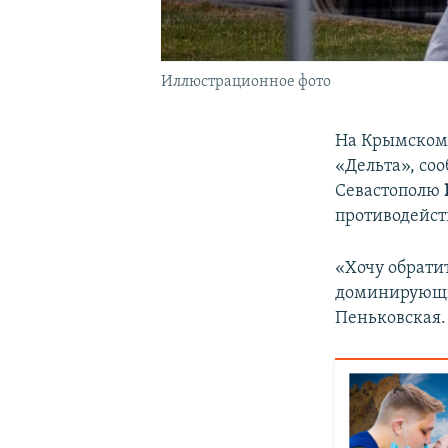
Иллюстрационное фото
На Крымском 
«Дельта», со
Севастополю
противодейст
«Хочу обрати
доминирующи
Пеньковская.