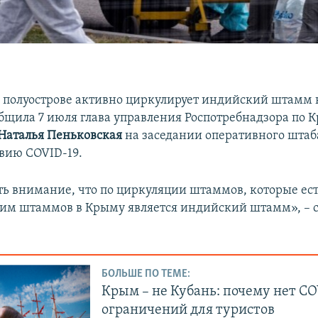
полуострове активно циркулирует индийский штамм 
общила 7 июля глава управления Роспотребнадзора по 
Наталья Пеньковская
на заседании оперативного штаб
вию COVID-19.
ть внимание, что по циркуляции штаммов, которые ест
м штаммов в Крыму является индийский штамм», – с
БОЛЬШЕ ПО ТЕМЕ:
Крым – не Кубань: почему нет СO
ограничений для туристов