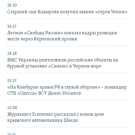
18:10
Старший сын Кадырова получил звание «героя Чечни»
16:27
Легион «Свобода России» показал кадры разведки
моста через Керченский пролив
14:18
ВМС Украины уничтожили российские объекты на
буровой установке «Сиваш» в Черном море
13:27
«На Кинбурне армия РФ в глухой обороне» – командир
ОТК «Одесса» ВСУ Денис Носиков
12:08
Журналист Есипенко рассказал о новом деле
крымского автомеханика Шведа