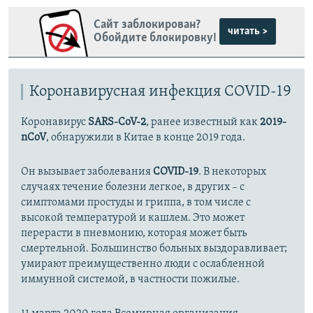
Сайт заблокирован?
читать >
Обойдите блокировку!
Коронавирусная инфекция COVID-19
Коронавирус
SARS-CoV-2
, ранее известный как
2019-
nCoV
, обнаружили в Китае в конце 2019 года.
Он вызывает заболевания
COVID-19
. В некоторых
случаях течение болезни легкое, в других – с
симптомами простуды и гриппа, в том числе с
высокой температурой и кашлем. Это может
перерасти в пневмонию, которая может быть
смертельной. Большинство больных выздоравливает;
умирают преимущественно люди с ослабленной
иммунной системой, в частности пожилые.