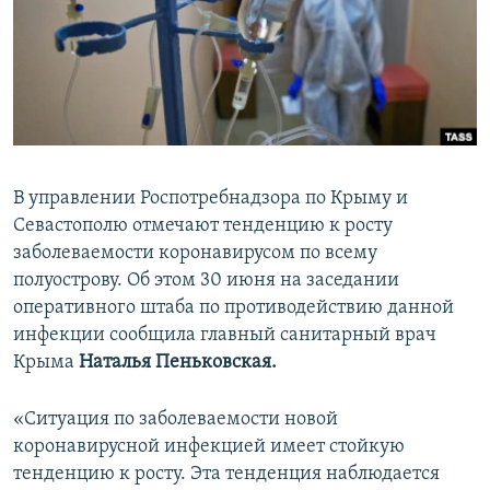
ПРИСОЕДИНЯЙТЕСЬ!
ПОБЕДИТЕЛЕЙ НЕ СУДЯТ?
КРЫМ.НЕПОКОРЕННЫЙ
ELIFBE
УКРАИНСКАЯ ПРОБЛЕМА КРЫМА
Все сайты RFE/RL
В управлении Роспотребнадзора по Крыму и
Севастополю отмечают тенденцию к росту
заболеваемости коронавирусом по всему
полуострову. Об этом 30 июня на заседании
оперативного штаба по противодействию данной
инфекции сообщила главный санитарный врач
Крыма
Наталья Пеньковская.
«Ситуация по заболеваемости новой
коронавирусной инфекцией имеет стойкую
тенденцию к росту. Эта тенденция наблюдается