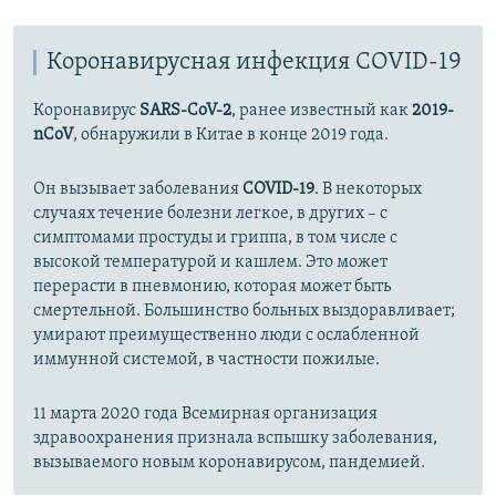
Коронавирусная инфекция COVID-19
Коронавирус
SARS-CoV-2
, ранее известный как
2019-
nCoV
, обнаружили в Китае в конце 2019 года.
Он вызывает заболевания
COVID-19
. В некоторых
случаях течение болезни легкое, в других – с
симптомами простуды и гриппа, в том числе с
высокой температурой и кашлем. Это может
перерасти в пневмонию, которая может быть
смертельной. Большинство больных выздоравливает;
умирают преимущественно люди с ослабленной
иммунной системой, в частности пожилые.
11 марта 2020 года Всемирная организация
здравоохранения признала вспышку заболевания,
вызываемого новым коронавирусом, пандемией.