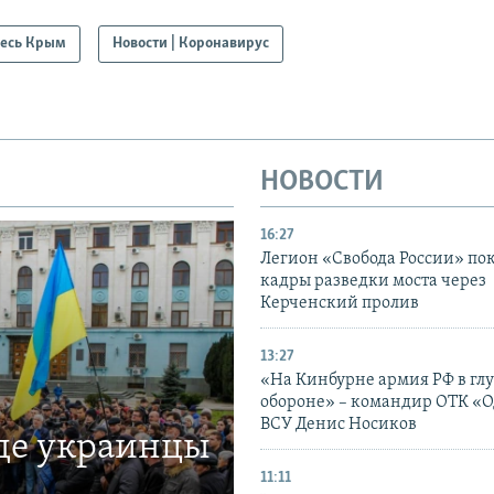
есь Крым
Новости | Коронавирус
НОВОСТИ
16:27
Легион «Свобода России» по
кадры разведки моста через
Керченский пролив
13:27
«На Кинбурне армия РФ в гл
обороне» – командир ОТК «О
ВСУ Денис Носиков
где украинцы
11:11