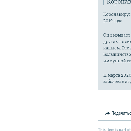
Коронав
Коронавиру
2019 года.
Он вызывает
других – с с
кашлем. Это 
Большинство
иммунной си
11 марта 20
заболевания
Поделить
This item is part of