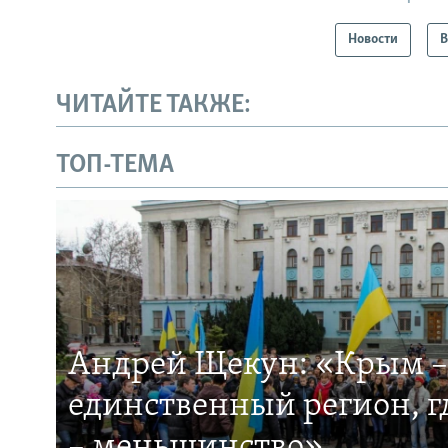
Новости
В
ЧИТАЙТЕ ТАКЖЕ:
ТОП-ТЕМА
Андрей Щекун: «Крым –
единственный регион, 
– меньшинство»