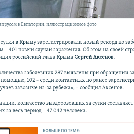
вирусом в Евпатории, иллюстрационное фото
сутки в Крыму зарегистрировали новый рекорд по за
м – 401 новый случай заражения. Об этом на своей стр
бщил российский глава Крыма
Сергей Аксенов.
оличества заболевших 287 выявлены при обращении з
помощью, 102 – среди контактных по ранее зарегис
лучаев завозные из-за рубежа», – сообщил Аксенов.
мации, количество выздоровевших за сутки составляет 
 за весь период – 47 042 человека.
БОЛЬШЕ ПО ТЕМЕ: