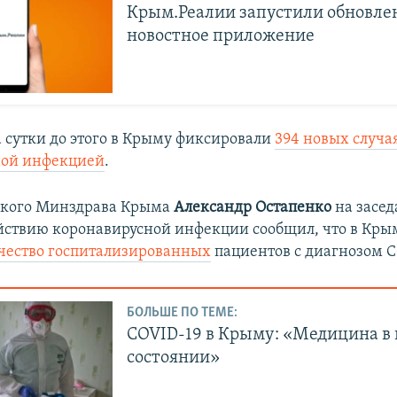
Крым.Реалии запустили обновле
новостное приложение
 сутки до этого в Крыму фиксировали
394 новых случа
ной инфекцией
.
ского Минздрава Крыма
Александр Остапенко
на засе
йствию коронавирусной инфекции сообщил, что в Кр
чество госпитализированных
пациентов с диагнозом C
БОЛЬШЕ ПО ТЕМЕ:
COVID-19 в Крыму: «Медицина в
состоянии»