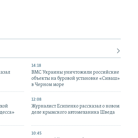
14:18
казал
ВМС Украины уничтожили российские
объекты на буровой установке «Сиваш»
в Черном море
12:08
ухой
Журналист Есипенко рассказал о новом
десса»
деле крымского автомеханика Шведа
10:45