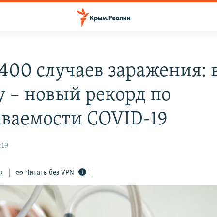
 400 случаев заражения: 
 – новый рекорд по
еваемости СOVID-19
:19
ся
Читать без VPN