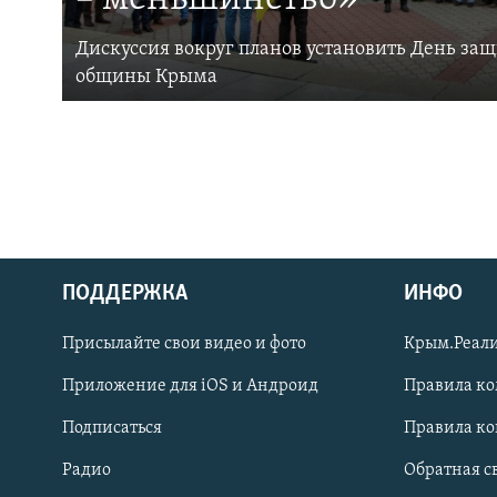
Дискуссия вокруг планов установить День за
общины Крыма
ПОДДЕРЖКА
ИНФО
Українською
Присылайте свои видео и фото
Крым.Реали
Qırımtatar
Приложение для iOS и Андроид
Правила к
Подписаться
Правила к
ПРИСОЕДИНЯЙТЕСЬ!
Радио
Обратная с