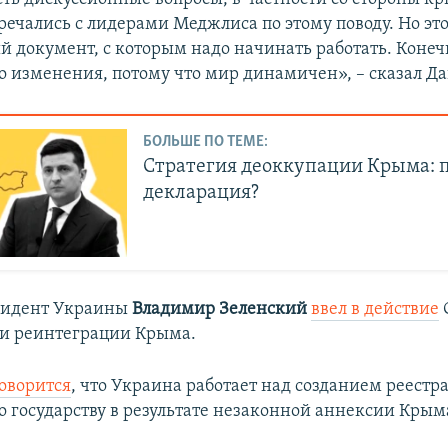
речались с лидерами Меджлиса по этому поводу. Но эт
й документ, с которым надо начинать работать. Конечн
то изменения, потому что мир динамичен», – сказал Д
БОЛЬШЕ ПО ТЕМЕ:
Стратегия деоккупации Крыма: 
декларация?
езидент Украины
Владимир Зеленский
ввел в действие
и реинтеграции Крыма.
оворится
, что Украина работает над созданием реестра
 государству в результате незаконной аннексии Крым