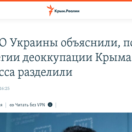
О Украины объяснили, п
егии деоккупации Крыма
сса разделили
16:25
ся
Читать без VPN