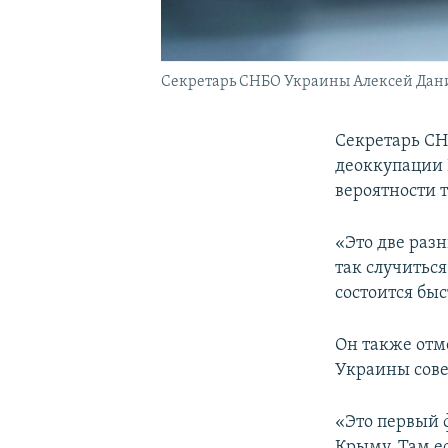
Секретарь СНБО Украины Алексей Дан
Секретарь С
деоккупации 
вероятности т
«Это две разн
так случиться
состоится быс
Он также отм
Украины сове
«Это первый 
Крыму. Там е