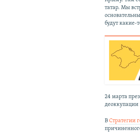
татар. Мы вст
основательны
будут какие-
24 марта пр
деоккупации 
В
Стратегии г
причиненного