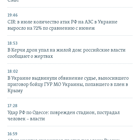
СМИ
19:46
CIR: в июле количество атак РФ на АЗС в Украине
выросло на 72% по сравнению с июнем
18:53
В Керчи дрон упал на жилой дом: российские власти
сообщают о жертвах
18:02
В Украине выдвинули обвинение судье, выносившего
приговор бойцу ГУР МО Украины, попавшего в плен в
Крыму
17:28
Удар РФ по Одессе: поврежден стадион, пострадал
человек – власти
16:59