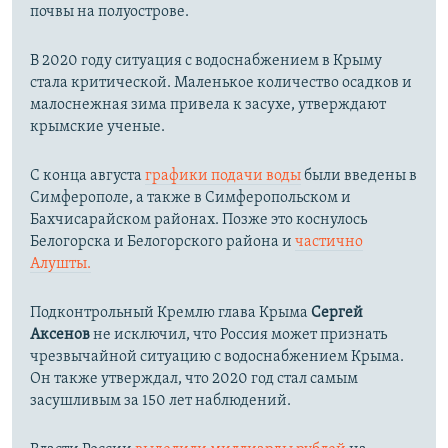
почвы на полуострове.
В 2020 году ситуация с водоснабжением в Крыму
стала критической. Маленькое количество осадков и
малоснежная зима привела к засухе, утверждают
крымские ученые.
С конца августа
графики подачи воды
были введены в
Симферополе, а также в Симферопольском и
Бахчисарайском районах. Позже это коснулось
Белогорска и Белогорского района и
частично
Алушты.
Подконтрольный Кремлю глава Крыма
Сергей
Аксенов
не исключил, что Россия может признать
чрезвычайной ситуацию с водоснабжением Крыма.
Он также утверждал, что 2020 год стал самым
засушливым за 150 лет наблюдений.​