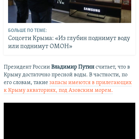
БОЛЬШЕ ПО ТЕМЕ:
Соцсети Крыма: «Из глубин поднимут воду
или поднимут ОМОН»
Президент России
Владимир Путин
считает, что в
Крыму достаточно пресной воды. В частности, по
его словам, такие
запасы имеются в прилегающих
к Крыму акваториях, под Азовским морем.