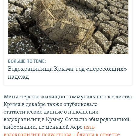
БОЛЬШЕ ПО ТЕМЕ:
Водохранилища Крыма: год «пересохших»
надежд
Министерство жилищно-коммунального хозяйства
Крыма в декабре также опубликовало
статистические данные о наполнении
водохранилищ в Крыму. Согласно обнародованной
информации, по меньшей мере
пять
водохранилищ полуострова – близки к отметке