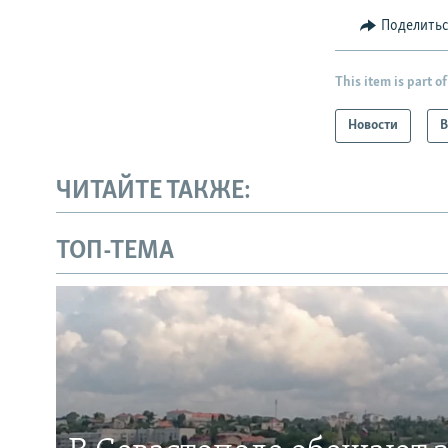
Поделить
This item is part of
Новости
В
ЧИТАЙТЕ ТАКЖЕ:
ТОП-ТЕМА