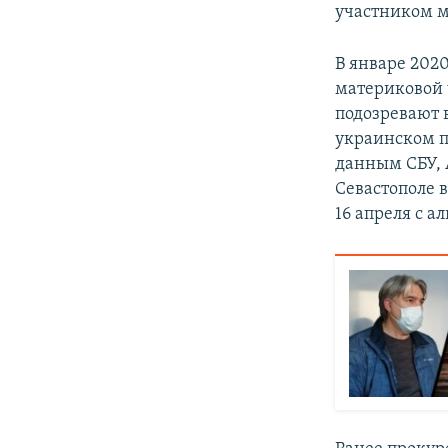
участником м
В январе 2020
материковой 
подозревают 
украинском п
данным СБУ,
Севастополе 
16 апреля с а