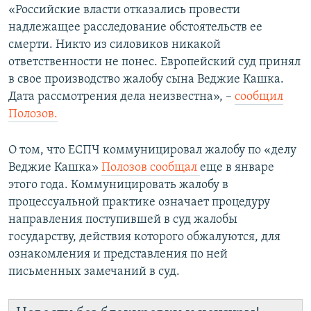
«Российские власти отказались провести
надлежащее расследование обстоятельств ее
смерти. Никто из силовиков никакой
ответственности не понес. Европейский суд принял
в свое производство жалобу сына Веджие Кашка.
Дата рассмотрения дела неизвестна», –
сообщил
Полозов.
О том, что ЕСПЧ коммуницировал жалобу по «делу
Веджие Кашка»
Полозов сообщал
еще в январе
этого года. Коммуницировать жалобу в
процессуальной практике означает процедуру
направления поступившей в суд жалобы
государству, действия которого обжалуются, для
ознакомления и представления по ней
письменных замечаний в суд.