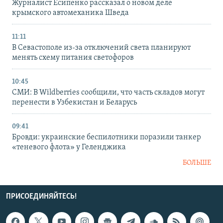
Журналист Есипенко рассказал о новом деле
крымского автомеханика Шведа
11:11
В Севастополе из-за отключений света планируют
менять схему питания светофоров
10:45
СМИ: В Wildberries сообщили, что часть складов могут
перенести в Узбекистан и Беларусь
09:41
Бровди: украинские беспилотники поразили танкер
«теневого флота» у Геленджика
БОЛЬШЕ
ПРИСОЕДИНЯЙТЕСЬ!