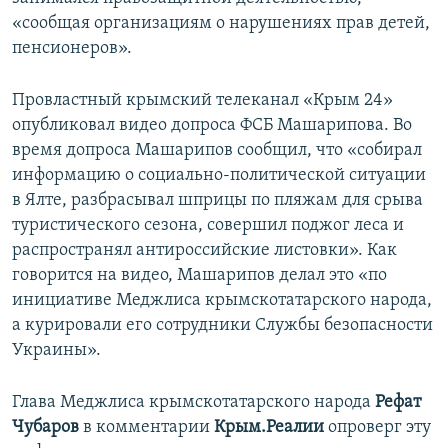
«сообщая организациям о нарушениях прав детей,
пенсионеров».
Провластный крымский телеканал «Крым 24»
опубликовал видео допроса ФСБ Машарипова. Во
время допроса Машарипов сообщил, что «собирал
информацию о социально-политической ситуации
в Ялте, разбрасывал шприцы по пляжам для срыва
туристического сезона, совершил поджог леса и
распространял антироссийские листовки». Как
говорится на видео, Машарипов делал это «по
инициативе Меджлиса крымскотатарского народа,
а курировали его сотрудники Службы безопасности
Украины».
Глава Меджлиса крымскотатарского народа
Рефат
Чубаров
в комментарии
Крым.Реалии
опроверг эту