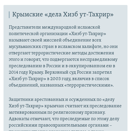
Крымские «дела Хизб ут-Тахрир»
Представители международной исламской
политической организации «Хизб ут-Тахрир»
называют своей миссией объединение всех
мусульманских стран в исламском халифате, но они
отвергают террористические методы достижения
этого и говорят, что подвергаются несправедливому
преследованию в России и в оккупированном ею в
2014 году Крыму. Верховный суд России запретил
«Хизб ут-Тахрир» в 2003 году, включив в список
объединений, названных «террористическими».
Защитники арестованных и осужденных по «делу
Хизб ут-Тахрир» крымчан считают их преследование
мотивированным по религиозному признаку.
Адвокаты отмечают, что преследуемые по этому делу
российскими правоохранительными органами –