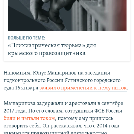
БОЛЬШЕ ПО ТЕМЕ:
«Психиатрическая тюрьма» для
крымского правозащитника
Напомним, Юнус Машарипов на заседании
подконтрольного России Ялтинского городского
суда 16 января
заявил о применении к нему пыток
.
Машарипова задержали и арестовали в сентябре
2017 года. По его словам, сотрудники ФСБ России
били и пытали током
, поэтому ему пришлось
оговорить себя. Он рассказывал, что с 2014 года
занимался правозащитной деятельностью,