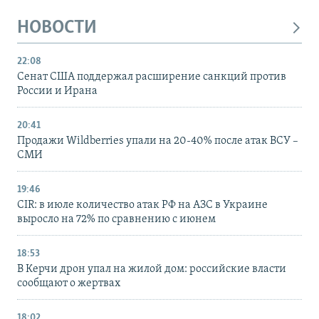
НОВОСТИ
22:08
Сенат США поддержал расширение санкций против
России и Ирана
20:41
Продажи Wildberries упали на 20-40% после атак ВСУ –
СМИ
19:46
CIR: в июле количество атак РФ на АЗС в Украине
выросло на 72% по сравнению с июнем
18:53
В Керчи дрон упал на жилой дом: российские власти
сообщают о жертвах
18:02