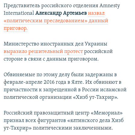
Представитель российского отделения Amnesty
International
Александр Артемьев
назвал
«политическим преследованием» данный
приговор.
Министерство иностранных дел Украины
выразило решительный протест
российской
стороне в связи с данным приговором.
Обвиняемые по этому делу были задержаны в
феврале-апреле 2016 года в Ялте. Их обвиняют в
причастности к запрещенной в России исламской
политической организации «Хизб ут-Тахрир».
Российский правозащитный центр «Мемориал»
признал всех фигурантов «ялтинского дела Хизб
ут-Тахрир» политическими заключенными.