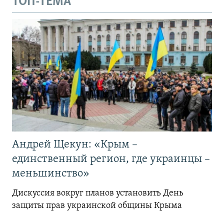
ТОП-ТЕМА
Андрей Щекун: «Крым –
единственный регион, где украинцы –
меньшинство»
Дискуссия вокруг планов установить День
защиты прав украинской общины Крыма