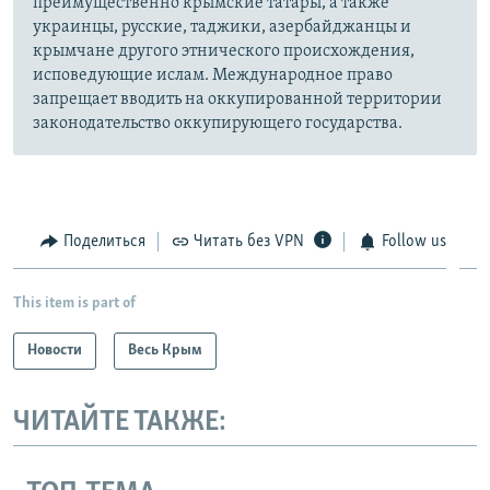
преимущественно крымские татары, а также
украинцы, русские, таджики, азербайджанцы и
крымчане другого этнического происхождения,
исповедующие ислам. Международное право
запрещает вводить на оккупированной территории
законодательство оккупирующего государства.
Поделиться
Читать без VPN
Follow us
This item is part of
Новости
Весь Крым
ЧИТАЙТЕ ТАКЖЕ: