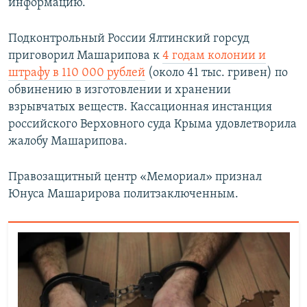
информацию.
Подконтрольный России Ялтинский горсуд
приговорил Машарипова к
4 годам колонии и
штрафу в 110 000 рублей
(около 41 тыс. гривен) по
обвинению в изготовлении и хранении
взрывчатых веществ. Кассационная инстанция
российского Верховного суда Крыма удовлетворила
жалобу Машарипова.
Правозащитный центр «Мемориал» признал
Юнуса Машарирова политзаключенным.