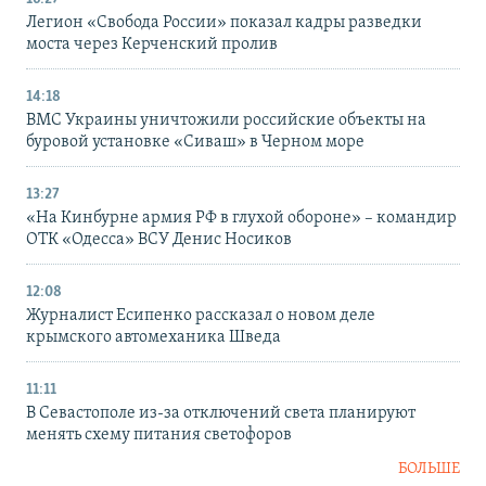
Легион «Свобода России» показал кадры разведки
моста через Керченский пролив
14:18
ВМС Украины уничтожили российские объекты на
буровой установке «Сиваш» в Черном море
13:27
«На Кинбурне армия РФ в глухой обороне» – командир
ОТК «Одесса» ВСУ Денис Носиков
12:08
Журналист Есипенко рассказал о новом деле
крымского автомеханика Шведа
11:11
В Севастополе из-за отключений света планируют
менять схему питания светофоров
БОЛЬШЕ