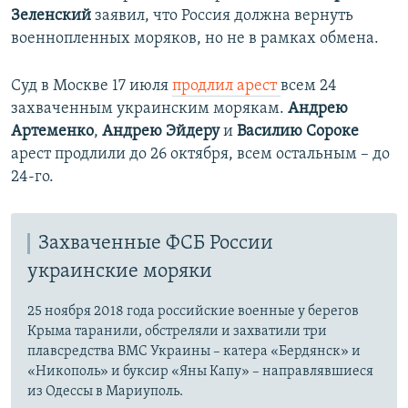
Зеленский
заявил, что Россия должна вернуть
военнопленных моряков, но не в рамках обмена.
Суд в Москве 17 июля
продлил арест
всем 24
захваченным украинским морякам.
Андрею
Артеменко
,
Андрею Эйдеру
и
Василию Сороке
арест продлили до 26 октября, всем остальным – до
24-го.
Захваченные ФСБ России
украинские моряки
25 ноября 2018 года российские военные у берегов
Крыма таранили, обстреляли и захватили три
плавсредства ВМС Украины – катера «Бердянск» и
«Никополь» и буксир «Яны Капу» – направлявшиеся
из Одессы в Мариуполь.