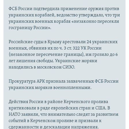
ФСБ России подтвердила применение оружия против
украинских кораблей, ведомство утверждало, что три
украинских военных корабля «незаконно пересекли
госграницу России».
Российские суды в Крыму арестовали 24 украинских
военных, обвинив их по ч. 3 ст. 322 УК России
(незаконное пересечение границы), им грозило до 6
лет лишения свободы. Украинские моряки
находились в московском СИЗО.
Прокуратура АРК признала захваченных ФСБ России
украинских моряков военнопленными.
Действия России в районе Керченского пролива
критиковали в ряде европейских стран и США. В
НАТО заявили, что внимательно следят за развитием
событий в Керченском проливе и призвали к
сдержанности и деэскалации напряжения.