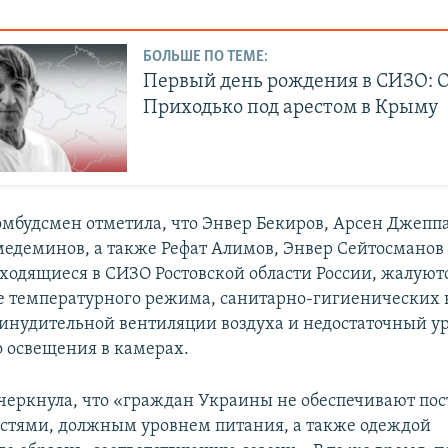
БОЛЬШЕ ПО ТЕМЕ:
Первый день рождения в СИЗО: 
Приходько под арестом в Крыму
мбудсмен отметила, что Энвер Бекиров, Арсен Джепп
деминов, а также Рефат Алимов, Энвер Сейтосманов 
аходящиеся в СИЗО Ростовской области России, жалуют
 температурного режима, санитарно-гигиенических 
ринудительной вентиляции воздуха и недостаточный у
о освещения в камерах.
черкнула, что «граждан Украины не обеспечивают по
тями, должным уровнем питания, а также одеждой