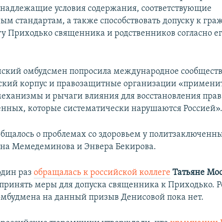
 надлежащие условия содержания, соответствующие
м стандартам, а также способствовать допуску к гр
у Приходько священника и родственников согласно е
ский омбудсмен попросила международное сообществ
кий корпус и правозащитные организации «применит
ханизмы и рычаги влияния для восстановления прав
нных, которые систематически нарушаются Россией»
общалось о проблемах со здоровьем у политзаключен
на Мемедеминова и Энвера Бекирова.
один раз
обращалась к российской коллеге
Татьяне Мо
принять меры для допуска священника к Приходько. 
омбудмена на данный призыв Денисовой пока нет.