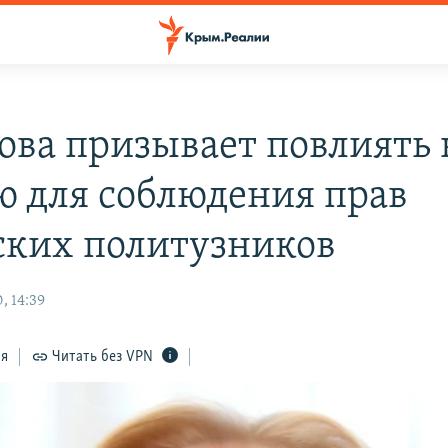
ова призывает повлиять 
ю для соблюдения прав
ких политузников
, 14:39
ся
Читать без VPN