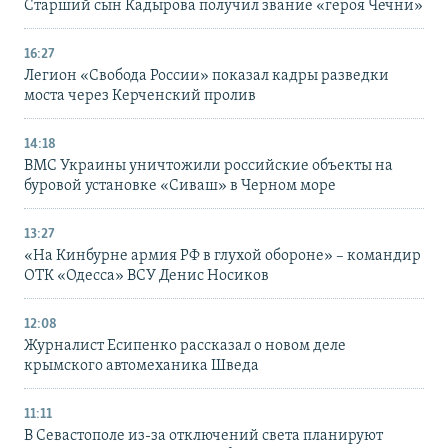
Старший сын Кадырова получил звание «героя Чечни»
16:27
Легион «Свобода России» показал кадры разведки
моста через Керченский пролив
14:18
ВМС Украины уничтожили российские объекты на
буровой установке «Сиваш» в Черном море
13:27
«На Кинбурне армия РФ в глухой обороне» – командир
ОТК «Одесса» ВСУ Денис Носиков
12:08
Журналист Есипенко рассказал о новом деле
крымского автомеханика Шведа
11:11
В Севастополе из-за отключений света планируют