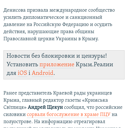
Денисова призвала международное сообщество
усилить дипломатическое и санкционный
давление на Российскую Федерацию и осудить
действия, нарушающие права общины
Православной церкви Украины в Крыму.
Новости без блокировки и цензуры!
Установить
приложение
Крым.Реалии
для
iOS
і
Android
.
Ранее представитель Краевой рады украинцев
Крыма, главный редактор газеты «Кримська
Світлиця»
Андрей Щекун
сообщил, что российские
силовики
сорвали богослужение в храме ПЦУ
на
полуострове. На информацию отреагировал