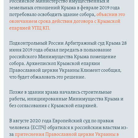
Российское Министерство имущественных и
земельных отношений Крыма в феврале 2019 года
потребовало освободить здание собора,
объяснив это
окончанием срока действия договора с Крымской
епархией УПЦ КП.
Подконтрольный России Арбитражный суд Крыма 28
июня 2019 года обязал передать в пользование
российского Минимущества Крыма помещение
собора. Архиепископ Крымской епархии
Православной церкви Украины Климент сообщил,
что будет обжаловать это решение.
Позже в здании храма начались строительные
работы, инициированные Минимущества Крыма и
без согласования с Крымской епархией.
В августе 2020 года Европейский суд по правам
человека (ЕСПЧ) обратился к российским властям из-
за
притеснения Православной церкви Украины в