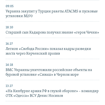
09:05
Украина закупит у Турции ракеты ATACMS и пусковые
установки M270
18:10
Старший сын Кадырова получил звание «героя Чечни»
16:27
Легион «Свобода России» показал кадры разведки
моста через Керченский пролив
14:18
ВМС Украины уничтожили российские объекты на
буровой установке «Сиваш» в Черном море
13:27
«На Кинбурне армия РФ в глухой обороне» – командир
ОТК «Одесса» ВСУ Денис Носиков