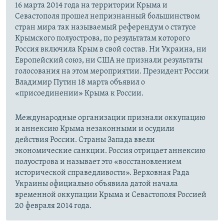
16 марта 2014 года на территории Крыма и
Севастополя прошел непризнанный большинством
стран мира так называемый референдум о статусе
Крымского полуострова, по результатам которого
Россия включила Крым в свой состав. Ни Украина, ни
Европейский союз, ни США не признали результаты
голосования на этом мероприятии. Президент России
Владимир Путин 18 марта объявил о
«присоединении» Крыма к России.
Международные организации признали оккупацию
и аннексию Крыма незаконными и осудили
действия России. Страны Запада ввели
экономические санкции. Россия отрицает аннексию
полуострова и называет это «восстановлением
исторической справедливости». Верховная Рада
Украины официально объявила датой начала
временной оккупации Крыма и Севастополя Россией
20 февраля 2014 года.