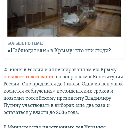
БОЛЬШЕ ПО ТЕМЕ:
«Наблюдатели» в Крыму: кто эти люди?
25 июня в России и аннексированном ею Крыму ​
началось голосование
по поправкам к Конституции
России. Оно продлится до 1 июля. Одна из поправок
коснется «обнуления» президентских сроков и
позволит российскому президенту Владимиру
Путину участвовать в выборах еще два раза и
оставаться у власти до 2036 года.
В Министерстве иностранных дел Украины