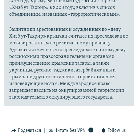
2014 году Крыму. Верховный суд России запретил
«Хизб ут-Тахрир» в 2003 году, включив в список
объединений, названных «террористическими».
Защитники арестованных и осужденных по «делу
Хизб ут-Тахрир» крымчан считают их преследование
мотивированным по религиозному признаку.
Адвокаты отмечают, что преследуемые по этому делу
российскими правоохранительными органами –
преимущественно крымские татары, а также
украинцы, русские, таджики, азербайджанцы и
крымчане другого этнического происхождения,
исповедующие ислам. Международное право
запрещает вводить на оккупированной территории
законодательство оккупирующего государства.
Поделиться
Читать без VPN
Follow us