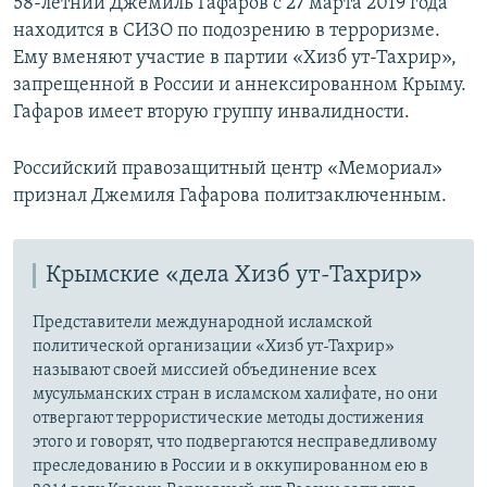
58-летний Джемиль Гафаров с 27 марта 2019 года
находится в СИЗО по подозрению в терроризме.
Ему вменяют участие в партии «Хизб ут-Тахрир»,
запрещенной в России и аннексированном Крыму.
Гафаров имеет вторую группу инвалидности.
Российский правозащитный центр «Мемориал»
признал Джемиля Гафарова политзаключенным.
Крымские «дела Хизб ут-Тахрир»
Представители международной исламской
политической организации «Хизб ут-Тахрир»
называют своей миссией объединение всех
мусульманских стран в исламском халифате, но они
отвергают террористические методы достижения
этого и говорят, что подвергаются несправедливому
преследованию в России и в оккупированном ею в