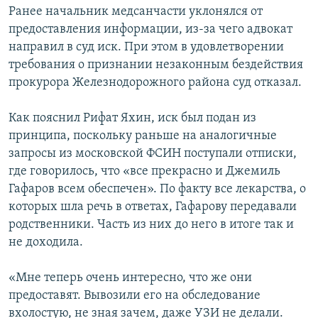
Ранее начальник медсанчасти уклонялся от
предоставления информации, из-за чего адвокат
направил в суд иск. При этом в удовлетворении
требования о признании незаконным бездействия
прокурора Железнодорожного района суд отказал.
Как пояснил Рифат Яхин, иск был подан из
принципа, поскольку раньше на аналогичные
запросы из московской ФСИН поступали отписки,
где говорилось, что «все прекрасно и Джемиль
Гафаров всем обеспечен». По факту все лекарства, о
которых шла речь в ответах, Гафарову передавали
родственники. Часть из них до него в итоге так и
не доходила.
«Мне теперь очень интересно, что же они
предоставят. Вывозили его на обследование
вхолостую, не зная зачем, даже УЗИ не делали.