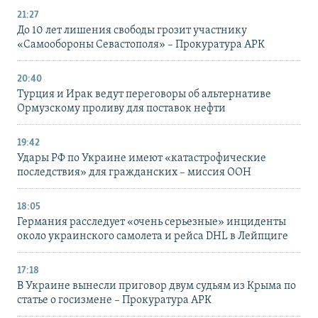
21:27
До 10 лет лишения свободы грозит участнику
«Самообороны Севастополя» – Прокуратура АРК
20:40
Турция и Ирак ведут переговоры об альтернативе
Ормузскому проливу для поставок нефти
19:42
Удары РФ по Украине имеют «катастрофические
последствия» для гражданских – миссия ООН
18:05
Германия расследует «очень серьезные» инциденты
около украинского самолета и рейса DHL в Лейпциге
17:18
В Украине вынесли приговор двум судьям из Крыма по
статье о госизмене – Прокуратура АРК