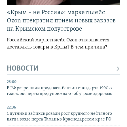
«Крым – не Россия»: маркетплейс
Ozon прекратил прием новых заказов
на Крымском полуострове
Российский маркетплейс Ozon отказывается
доставлять товары в Крым? В чем причина?
НОВОСТИ
23:00
В РФ разрешили продавать бензин стандарта 1990-х
годов: эксперты предупреждают об угрозе здоровью
22:36
Спутники зафиксировали рост крупного нефтяного
пятна возле порта Тамань в Краснодарском крае РФ