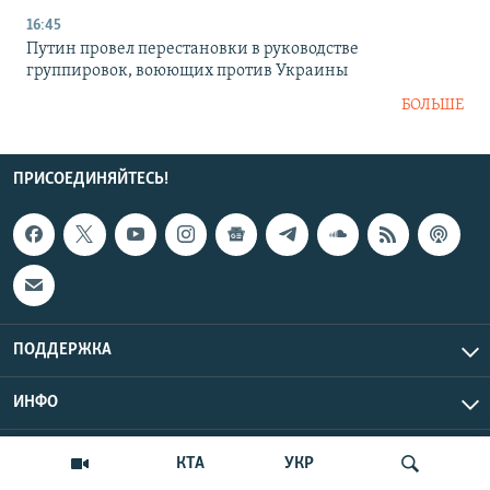
16:45
Путин провел перестановки в руководстве
группировок, воюющих против Украины
БОЛЬШЕ
ПРИСОЕДИНЯЙТЕСЬ!
ПОДДЕРЖКА
ИНФО
UTC+3
Copyright Крым.Реалии, 2026 | Все права защищены.
КТА
УКР