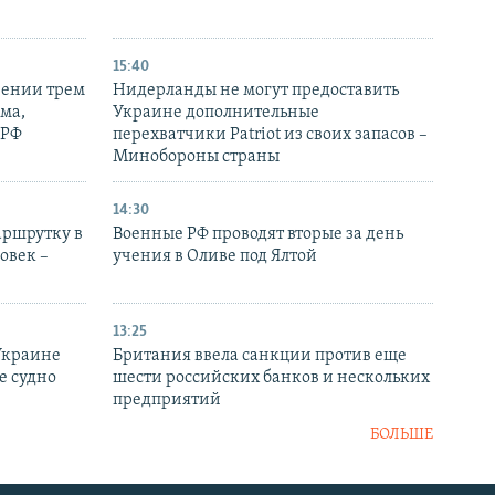
15:40
рении трем
Нидерланды не могут предоставить
ма,
Украине дополнительные
 РФ
перехватчики Patriot из своих запасов –
Минобороны страны
14:30
аршрутку в
Военные РФ проводят вторые за день
овек –
учения в Оливе под Ялтой
13:25
Украине
Британия ввела санкции против еще
е судно
шести российских банков и нескольких
предприятий
БОЛЬШЕ