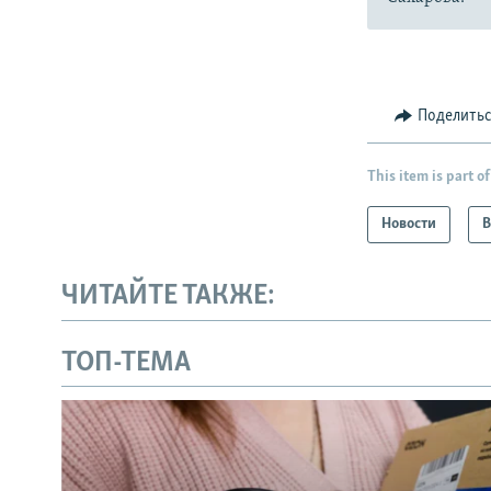
Поделить
This item is part of
Новости
В
ЧИТАЙТЕ ТАКЖЕ:
ТОП-ТЕМА