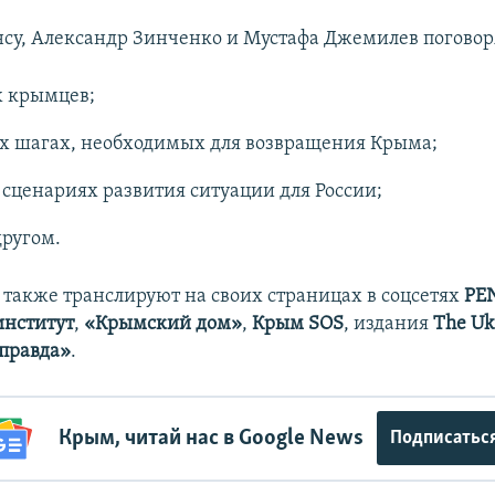
нсу, Александр Зинченко и Мустафа Джемилев поговоря
х крымцев;
 шагах, необходимых для возвращения Крыма;
сценариях развития ситуации для России;
другом.
также транслируют на своих страницах в соцсетях
PEN
институт
,
«Крымский дом»
,
Крым SOS
, издания
The Uk
правда»
.
Крым, читай нас в Google News
Подписатьс