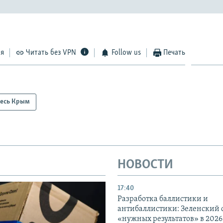
ся
Читать без VPN
Follow us
Печать
есь Крым
НОВОСТИ
17:40
Разработка баллистики и
антибаллистики: Зеленский
«нужных результатов» в 2026