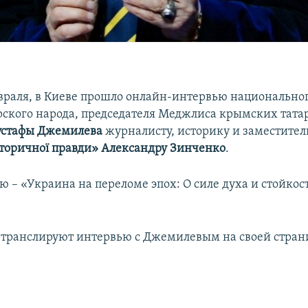
февраля, в Киеве прошло онлайн-интервью национально
ского народа, председателя Меджлиса крымских татар 
стафы Джемилева
журналисту, историку и заместител
сторичної правди» Александру Зинченко
.
ю – «Украина на переломе эпох: О силе духа и стойкос
транслируют интервью с Джемилевым на своей стран