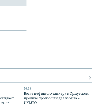
16:55
Возле нефтяного танкера в Ормузском
 ожидает
проливе произошли два взрыва –
-2027
UKMTO