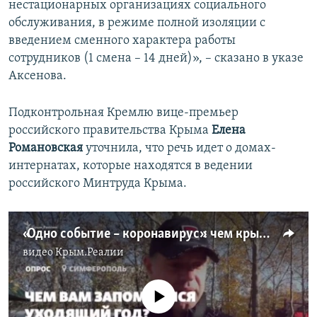
нестационарных организациях социального
обслуживания, в режиме полной изоляции с
введением сменного характера работы
сотрудников (1 смена – 14 дней)», – сказано в указе
Аксенова.
Подконтрольная Кремлю вице-премьер
российского правительства Крыма
Елена
Романовская
уточнила, что речь идет о домах-
интернатах, которые находятся в ведении
российского Минтруда Крыма.
«Одно событие – коронавирус»: чем крымчанам запомнился уходящий год? (видео)
видео
Крым.Реалии
No media source currently available