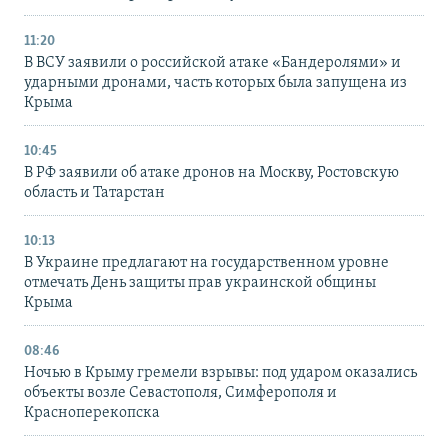
11:20
В ВСУ заявили о российской атаке «Бандеролями» и
ударными дронами, часть которых была запущена из
Крыма
10:45
В РФ заявили об атаке дронов на Москву, Ростовскую
область и Татарстан
10:13
В Украине предлагают на государственном уровне
отмечать День защиты прав украинской общины
Крыма
08:46
Ночью в Крыму гремели взрывы: под ударом оказались
объекты возле Севастополя, Симферополя и
Красноперекопска