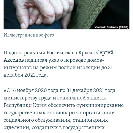
ПРИСОЕДИНЯЙТЕСЬ!
ПОБЕДИТЕЛЕЙ НЕ СУДЯТ?
КРЫМ.НЕПОКОРЕННЫЙ
ELIFBE
Иллюстрационное фото
УКРАИНСКАЯ ПРОБЛЕМА КРЫМА
Все сайты RFE/RL
Подконтрольный России глава Крыма
Сергей
Аксенов
подписал указ о переводе домов-
интернатов на режим полной изоляции до 31
декабря 2021 года.
«С 16 ноября 2020 года по 31 декабря 2021 года
министерству труда и социальной защиты
Республики Крым обеспечить функционирование
государственных стационарных организаций
социального обслуживания, стационарных
отделений, созданных в государственных