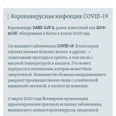
Коронавирусная инфекция COVID-19
Коронавирус
SARS-CoV-2
, ранее известный как
2019-
nCoV
, обнаружили в Китае в конце 2019 года.
Он вызывает заболевания
COVID-19
. В некоторых
случаях течение болезни легкое, в других – с
симптомами простуды и гриппа, в том числе с
высокой температурой и кашлем. Это может
перерасти в пневмонию, которая может быть
смертельной. Большинство больных выздоравливает;
умирают преимущественно люди с ослабленной
иммунной системой, в частности пожилые.
11 марта 2020 года Всемирная организация
здравоохранения признала вспышку заболевания,
вызываемого новым коронавирусом, пандемией.