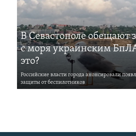
В Севастополе обещают 
с моря украинским БпЛА
это?
Российские власти города анонсировали появ
защиты от беспилотников