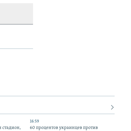
16:59
н стадион,
60 процентов украинцев против