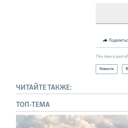
Поделить
This item is part of
Новости
В
ЧИТАЙТЕ ТАКЖЕ:
ТОП-ТЕМА