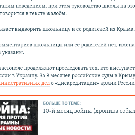
таким поведением, при этом руководство школы на это
 говорится в тексте жалобы.
зывает выдворить школьницу и ее родителей из Крыма
мментариев школьницы или ее родителей нет, имена
 указаны.
вастополе продолжают преследовать тех, кто выступает
ссии в Украину. За 9 месяцев российские суды в Крым
министративных дел
о «дискредитации» армии России
БОЛЬШЕ ПО ТЕМЕ:
10-й месяц войны (хроника собы