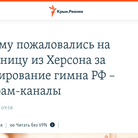
му пожаловались на
ницу из Херсона за
ирование гимна РФ –
рам-каналы
 09:58
ся
Читать без VPN