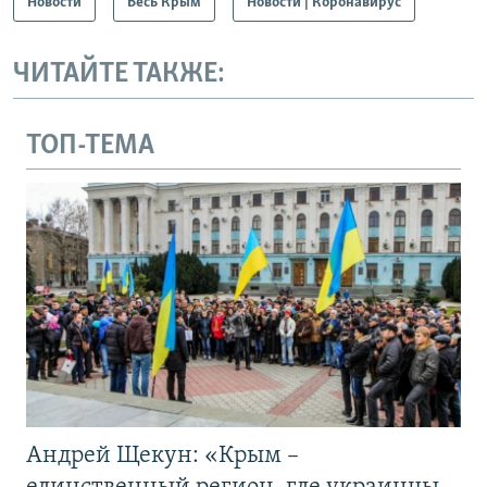
Новости
Весь Крым
Новости | Коронавирус
ЧИТАЙТЕ ТАКЖЕ:
ТОП-ТЕМА
Андрей Щекун: «Крым –