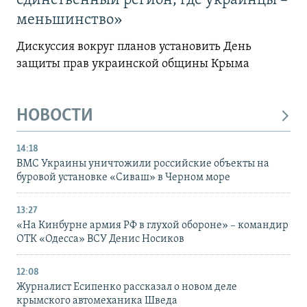
единственный регион, где украинцы –
меньшинство»
Дискуссия вокруг планов установить День
защиты прав украинской общины Крыма
НОВОСТИ
14:18
ВМС Украины уничтожили российские объекты на
буровой установке «Сиваш» в Черном море
13:27
«На Кинбурне армия РФ в глухой обороне» – командир
ОТК «Одесса» ВСУ Денис Носиков
12:08
Журналист Есипенко рассказал о новом деле
крымского автомеханика Шведа