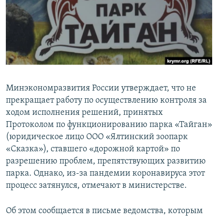
ПРИСОЕДИНЯЙТЕСЬ!
ПОБЕДИТЕЛЕЙ НЕ СУДЯТ?
КРЫМ.НЕПОКОРЕННЫЙ
ELIFBE
УКРАИНСКАЯ ПРОБЛЕМА КРЫМА
Все сайты RFE/RL
Минэкономразвития России утверждает, что не
прекращает работу по осуществлению контроля за
ходом исполнения решений, принятых
Протоколом по функционированию парка «Тайган»
(юридическое лицо ООО «Ялтинский зоопарк
«Сказка»), ставшего «дорожной картой» по
разрешению проблем, препятствующих развитию
парка. Однако, из-за пандемии коронавируса этот
процесс затянулся, отмечают в министерстве.
Об этом сообщается в письме ведомства, которым