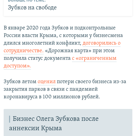
БОЛЬШЕ ПО ТЕМЕ:
Зубков на свободе
В январе 2020 года Зубков и подконтрольные
России власти Крыма, с которыми у бизнесмена
длился многолетний конфликт,
договорились о
сотрудничестве.
«Дорожная карта» при этом
получила статус документа
с «ограниченным
доступом».
Зубков летом
оценил
потери своего бизнеса из-за
закрытия парков в связи с пандемией
коронавируса в 100 миллионов рублей.
Бизнес Олега Зубкова после
аннексии Крыма