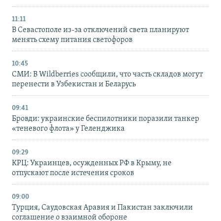
11:11
В Севастополе из-за отключений света планируют
менять схему питания светофоров
10:45
СМИ: В Wildberries сообщили, что часть складов могут
перенести в Узбекистан и Беларусь
09:41
Бровди: украинские беспилотники поразили танкер
«теневого флота» у Геленджика
09:29
КРЦ: Украинцев, осужденных РФ в Крыму, не
отпускают после истечения сроков
09:00
Турция, Саудовская Аравия и Пакистан заключили
соглашение о взаимной обороне