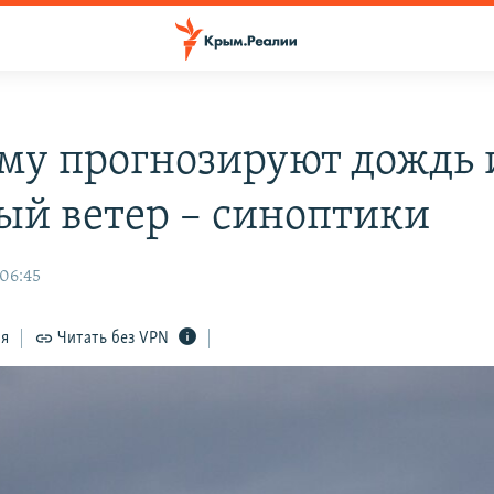
му прогнозируют дождь 
ый ветер – синоптики
 06:45
ся
Читать без VPN