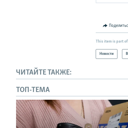
Поделить
This item is part of
Новости
В
ЧИТАЙТЕ ТАКЖЕ:
ТОП-ТЕМА