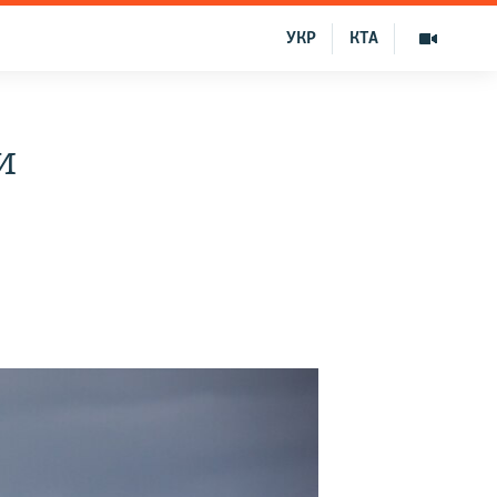
УКР
КТА
и