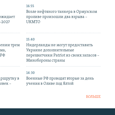
16:55
Возле нефтяного танкера в Ормузском
 ожидает
проливе произошли два взрыва –
-2027
UKMTO
15:40
рении трем
Нидерланды не могут предоставить
ма,
Украине дополнительные
 РФ
перехватчики Patriot из своих запасов –
Минобороны страны
14:30
аршрутку в
Военные РФ проводят вторые за день
овек –
учения в Оливе под Ялтой
БОЛЬШЕ