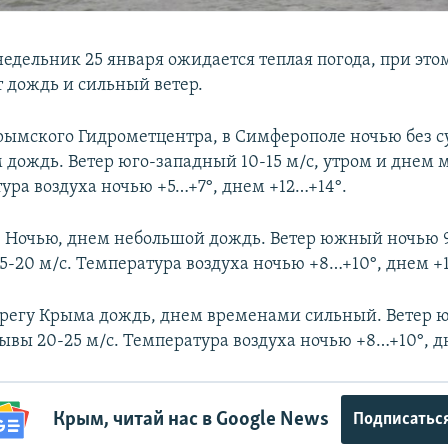
недельник 25 января ожидается теплая погода, при эт
 дождь и сильный ветер.
ымского Гидрометцентра, в Симферополе ночью без 
м дождь. Ветер юго-западный 10-15 м/с, утром и днем 
ура воздуха ночью +5…+7°, днем +12…+14°.
е Ночью, днем небольшой дождь. Ветер южный ночью 9
5-20 м/с. Температура воздуха ночью +8…+10°, днем +
егу Крыма дождь, днем временами сильный. Ветер 
рывы 20-25 м/с. Температура воздуха ночью +8…+10°, д
Крым, читай нас в Google News
Подписатьс