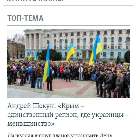
ТОП-ТЕМА
Андрей Щекун: «Крым –
единственный регион, где украинцы –
меньшинство»
Дискуссия вокруг планов установить День