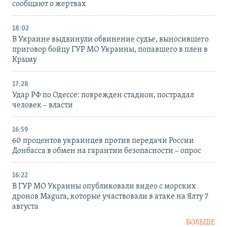
сообщают о жертвах
18:02
В Украине выдвинули обвинение судье, выносившего
приговор бойцу ГУР МО Украины, попавшего в плен в
Крыму
17:28
Удар РФ по Одессе: поврежден стадион, пострадал
человек – власти
16:59
60 процентов украинцев против передачи России
Донбасса в обмен на гарантии безопасности – опрос
16:22
В ГУР МО Украины опубликовали видео с морских
дронов Magura, которые участвовали в атаке на Ялту 7
августа
БОЛЬШЕ