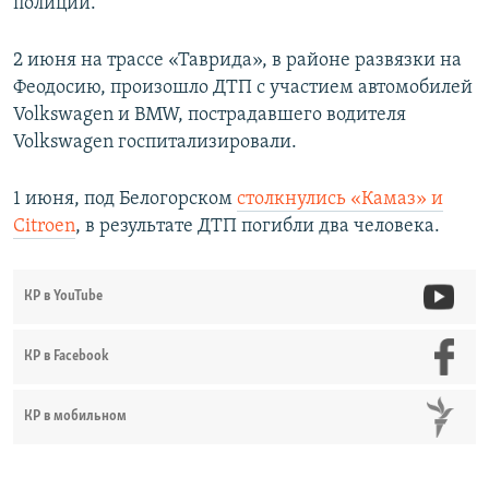
полиции.
2 июня на трассе «Таврида», в районе развязки на
Феодосию, произошло ДТП с участием автомобилей
Volkswagen и BMW, пострадавшего водителя
Volkswagen госпитализировали.
1 июня, под Белогорском
столкнулись «Камаз» и
Citroen
, в результате ДТП погибли два человека.
КР в YouTube
КР в Facebook
КР в мобильном