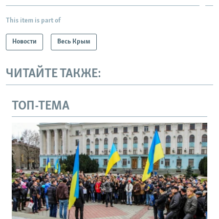
This item is part of
Новости
Весь Крым
ЧИТАЙТЕ ТАКЖЕ:
ТОП-ТЕМА