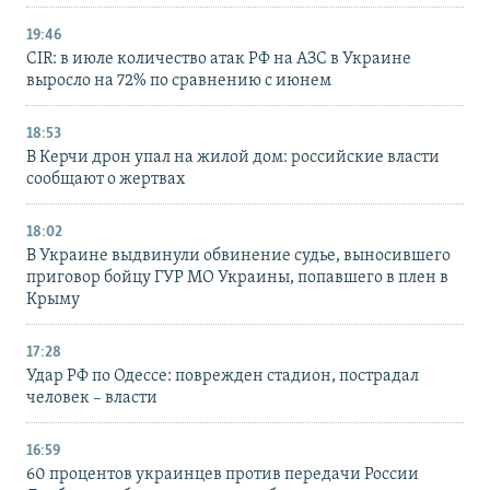
19:46
CIR: в июле количество атак РФ на АЗС в Украине
выросло на 72% по сравнению с июнем
18:53
В Керчи дрон упал на жилой дом: российские власти
сообщают о жертвах
18:02
В Украине выдвинули обвинение судье, выносившего
приговор бойцу ГУР МО Украины, попавшего в плен в
Крыму
17:28
Удар РФ по Одессе: поврежден стадион, пострадал
человек – власти
16:59
60 процентов украинцев против передачи России