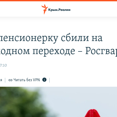
 пенсионерку сбили на
одном переходе – Росгва
7:10
ся
Читать без VPN