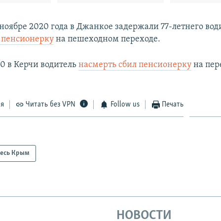
ноябре 2020 года в Джанкое задержали 77-летнего вод
 пенсионерку
на пешеходном переходе.
20 в Керчи водитель
насмерть сбил пенсионерку
на пер
ся
Читать без VPN
Follow us
Печать
есь Крым
НОВОСТИ