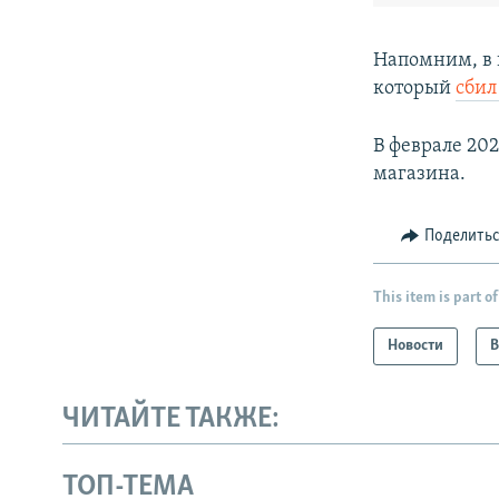
Напомним, в 
который
сбил
В феврале 20
магазина.
Поделить
This item is part of
Новости
В
ЧИТАЙТЕ ТАКЖЕ:
ТОП-ТЕМА