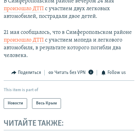
В Симферопольском районе вечером 24 мая
произошло ДТП
с участием двух легковых
автомобилей, пострадали двое детей.
21 мая сообщалось, что в Симферопольском районе
произошло ДТП
с участием мопеда и легкового
автомобиля, в результате которого погибли два
человека.
Поделиться
Читать без VPN
Follow us
This item is part of
Новости
Весь Крым
ЧИТАЙТЕ ТАКЖЕ: