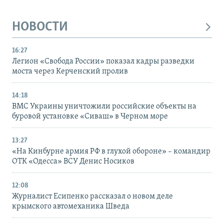
НОВОСТИ
16:27
Легион «Свобода России» показал кадры разведки
моста через Керченский пролив
14:18
ВМС Украины уничтожили российские объекты на
буровой установке «Сиваш» в Черном море
13:27
«На Кинбурне армия РФ в глухой обороне» – командир
ОТК «Одесса» ВСУ Денис Носиков
12:08
Журналист Есипенко рассказал о новом деле
крымского автомеханика Шведа