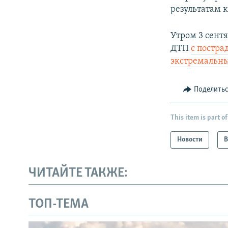
результатам 
Утром 3 сентя
ДТП
с постра
экстремальны
Поделить
This item is part of
Новости
В
ЧИТАЙТЕ ТАКЖЕ:
ТОП-ТЕМА