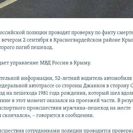
оссийской полиции проводят проверку по факту смерт
 вечером 2 сентября в Красногвардейском районе Кры
торого погиб пешеход.
щает управление МВД России в Крыму.
тельной информации, 52-летний водитель автомобиля 
федеральной автотрассе со стороны Джанкоя в сторону
зд на пешехода 1981 года рождения, который шел вдоль
ине в этот момент оказался на проезжей части. В резу
спортного происшествия мужчина-пешеход на месте
 скончался», – говорится в сообщении.
исшествия сотрудниками полиции проводится проверка