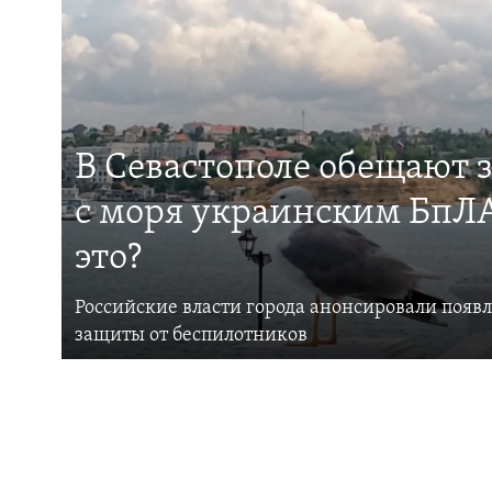
В Севастополе обещают 
с моря украинским БпЛА
это?
Российские власти города анонсировали появ
защиты от беспилотников