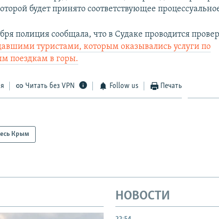
которой будет принято соответствующее процессуально
бря полиция сообщала, что в Судаке проводится провер
давшими туристами, которым оказывались услуги по
м поездкам в горы.
ся
Читать без VPN
Follow us
Печать
есь Крым
НОВОСТИ