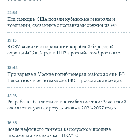
22:54
Под санкции США попали кубинские генералы и
компании, связанные с поставками оружия из РФ
19:15
В СБУ заявили о поражении кораблей береговой
охраны ФСБ в Керчи и НПЗ в российском Ярославле
18:44
При взрыве в Москве погиб генерал-майор армии РФ
Плохотнюк и зять главкома ВКС – российские медиа
17:40
Разработка баллистики и антибаллистики: Зеленский
ожидает «нужных результатов» в 2026-2027 годах
16:55
Возле нефтяного танкера в Ормузском проливе
произошли два взрыва – UKMTO