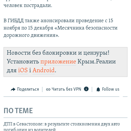
человек пострадали.
В ГИБДД также анонсировали проведение с 15
ноября по 15 декабря «Месячника безопасности
дорожного движения».
Новости без блокировки и цензуры!
Установить
приложение
Крым.Реалии
для
iOS
і
Android
.
Поделиться
Читать без VPN
Follow us
ПО ТЕМЕ
ДТП в Севастополе: в результате столкновения двух авто
погиб один из водителей