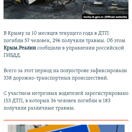
ПРИСОЕДИНЯЙТЕСЬ!
ПОБЕДИТЕЛЕЙ НЕ СУДЯТ?
КРЫМ.НЕПОКОРЕННЫЙ
ELIFBE
В Крыму за 10 месяцев текущего года в ДТП
УКРАИНСКАЯ ПРОБЛЕМА КРЫМА
погибли 57 человек, 296 получили травмы. Об этом
Все сайты RFE/RL
Крым.Реалии
сообщили в управлении российской
ГИБДД.
Всего за этот период на полуострове зафиксировали
338 дорожно-транспортных происшествий.
С участием нетрезвых водителей зарегистрировано
153 ДТП, в которых 36 человек погибли и 183
получили различные травмы.