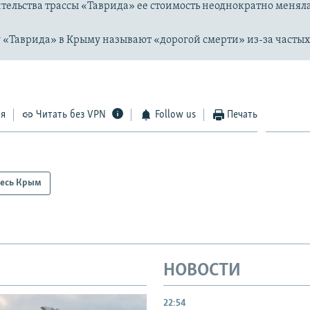
ительства трассы «Таврида» ее стоимость неоднократно меняла
 «Таврида» в Крыму называют «дорогой смерти» из-за частых
ся
Читать без VPN
Follow us
Печать
есь Крым
НОВОСТИ
22:54