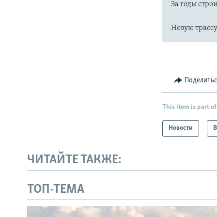
За годы стро
Новую трассу
Поделить
This item is part of
Новости
В
ЧИТАЙТЕ ТАКЖЕ:
ТОП-ТЕМА