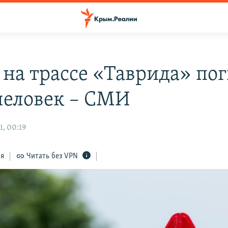
 на трассе «Таврида» по
человек – СМИ
1, 00:19
ся
Читать без VPN