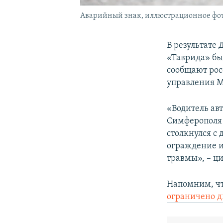
Аварийный знак, иллюстрационное фо
В результате 
«Таврида» бы
сообщают рос
управления М
«Водитель ав
Симферополя 
столкнулся с
ограждение и
травмы», – ц
Напомним, что
ограничено д