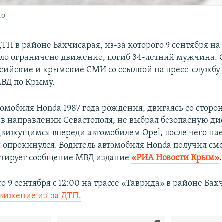
то
ДТП в районе Бахчисарая, из-за которого 9 сентября на
ло ограничено движение, погиб 34-летний мужчина. 
сийские и крымские СМИ со ссылкой на пресс-службу
ВД по Крыму.
томобиля Honda 1987 года рождения, двигаясь со сторо
в направлении Севастополя, не выбрал безопасную д
 движущимся впереди автомобилем Opel, после чего на
 опрокинулся. Водитель автомобиля Honda получил см
итирует сообщение МВД издание
«РИА Новости Крым»
.
 9 сентября с 12:00 на трассе «Таврида» в районе Ба
вижение из-за ДТП.